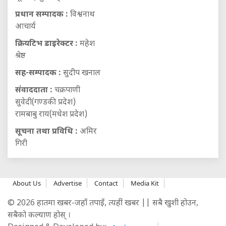
प्रधान सम्पादक :
विश्वनाथ
आचार्य
क्रियटिभ डाइरेक्टर :
महेश
श्रेष्ठ
सह-सम्पादक :
सुदीप खनाल
संवाददाता :
चक्रपाणी
सुवेदी(गण्डकी प्रदेश)
रामबाबु राय(मधेश प्रदेश)
सूचना तथा प्रविधि :
अमिर
गिरी
About Us
Advertise
Contact
Media Kit
© 2026 हातमा खबर-जहाँ तपाइँ, त्यहीं खबर || सबै खुशी होउन,
सबैको कल्याण होस् ।