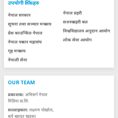
उपयोगी लिंकहरु
नेपाल प्रहरी
नेपाल सरकार
सशस्त्र प्रहरी बल
सूचना तथा सञ्चार मन्त्रालय
विश्वविद्यालय अनुदान आयाेग
प्रेस काउन्सिल नेपाल
लाेक सेवा आयाेग
नेपाल पत्रकार महासंघ
गृह मन्त्रालय
नेपाली सेना
OUR TEAM
प्रकाशक:
अभिसर्ग नेपाल
मिडिया प्रा.लि.
सल्लाहकार:
लक्ष्मण पोखरेल,
सूर्य बहादुर खड्का