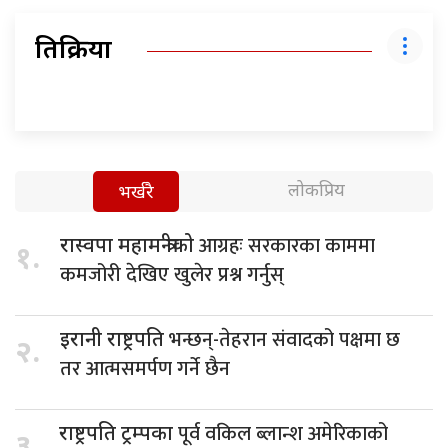
प्रतिक्रिया
लोकप्रिय
भर्खरै
आग्रहः सरकारका काममा
रास्वपा महामन्त्रीको
१.
कमजोरी देखिए खुलेर प्रश्न गर्नुस्
भन्छन्-तेहरान संवादको पक्षमा छ
इरानी राष्ट्रपति
२.
तर आत्मसमर्पण गर्ने छैन
पूर्व वकिल ब्लान्श अमेरिकाको
राष्ट्रपति ट्रम्पका