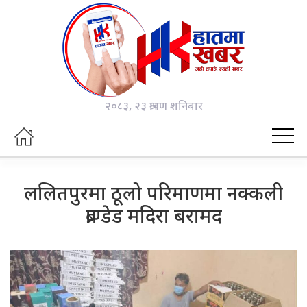
२०८३, २३ श्रावण शनिबार
ललितपुरमा ठूलो परिमाणमा नक्कली
ब्राण्डेड मदिरा बरामद