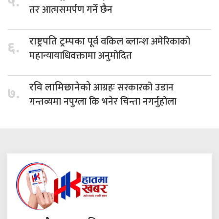
५.
तर आत्मसमर्पण गर्ने छैन
पूर्व वकिल ब्लान्श अमेरिकाको
राष्ट्रपति ट्रम्पका
६.
महान्यायाधिवक्तामा अनुमोदित
आग्रहः सरकारको उडान
रवि लामिछानेको
७.
गन्तव्यमा नपुग्ला कि भनेर चिन्ता नगर्नुहोला