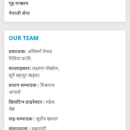
गृह मन्त्रालय
नेपाली सेना
OUR TEAM
प्रकाशक:
अभिसर्ग नेपाल
मिडिया प्रा.लि.
सल्लाहकार:
लक्ष्मण पोखरेल,
सूर्य बहादुर खड्का
प्रधान सम्पादक :
विश्वनाथ
आचार्य
क्रियटिभ डाइरेक्टर :
महेश
श्रेष्ठ
सह-सम्पादक :
सुदीप खनाल
संवाददाता :
चक्रपाणी