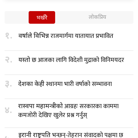
लोकप्रिय
भर्खरै
१.
राजमार्गमा यातायात प्रभावित
वर्षाले विभिन्न
२.
आजका लागि विदेशी मुद्राको विनिमयदर
यस्तो छ
३.
स्थानमा भारी वर्षाको सम्भावना
देशका केही
आग्रहः सरकारका काममा
रास्वपा महामन्त्रीको
४.
कमजोरी देखिए खुलेर प्रश्न गर्नुस्
भन्छन्-तेहरान संवादको पक्षमा छ
इरानी राष्ट्रपति