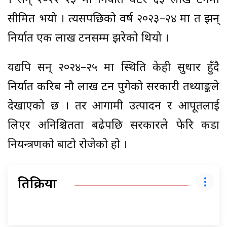
। सन् २०२२–२३ मा निर्यात घटेर ६३ लाख टनमा
सीमित भयो । त्यसपछिको वर्ष २०२३–२४ मा त झन्
निर्यात एक लाख टनसम्म झरेको थियो ।
यद्यपि सन् २०२४–२५ मा स्थिति केही सुधार हुँदै
निर्यात करिब नौ लाख टन पुगेको सरकारी तथ्याङ्कले
देखाएको छ । तर आगामी उत्पादन र आपूर्तिलाई
लिएर अनिश्चितता बढेपछि सरकारले फेरि कडा
नियन्त्रणको बाटो रोजेको हो ।
प्रतिक्रिया