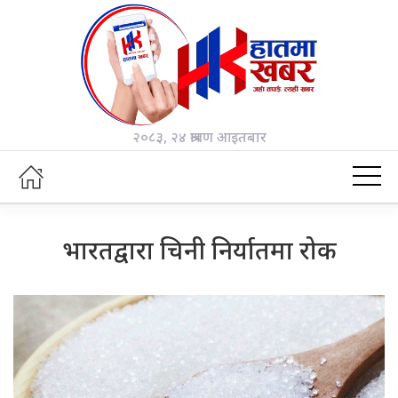
२०८३, २४ श्रावण आइतबार
भारतद्वारा चिनी निर्यातमा रोक