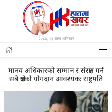
२०८३, २३ श्रावण शनिबार
मानव अधिकारको सम्मान र संरक्षण गर्न
सबै क्षेत्रको योगदान आवश्यकः राष्ट्रपति