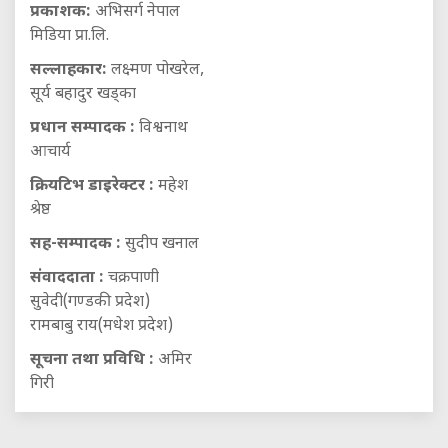
प्रकाशक:
अभिसर्ग नेपाल
मिडिया प्रा.लि.
सल्लाहकार:
लक्ष्मण पोखरेल,
सूर्य बहादुर खड्का
प्रधान सम्पादक :
विश्वनाथ
आचार्य
क्रियटिभ डाइरेक्टर :
महेश
श्रेष्ठ
सह-सम्पादक :
सुदीप खनाल
संवाददाता :
चक्रपाणी
सुवेदी(गण्डकी प्रदेश)
रामबाबु राय(मधेश प्रदेश)
सूचना तथा प्रविधि :
अमिर
गिरी