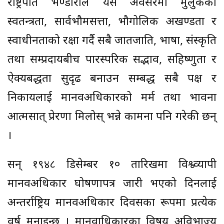
राष्ट्रपति भण्डारीले यस अवसरमा मुलुकको
स्वतन्त्रता, सार्वभौमसत्ता, भौगोलिक अखण्डता र
स्वाधीनताको रक्षा गर्दै सबै जातजाति, भाषा, संस्कृति
तथा सम्प्रदायबीच पारस्परिक सद्भाव, सहिष्णुता र
ऐक्यबद्धता सुदृढ बनाउन सम्बद्ध सबै पक्ष र
निकायलाई मानवअधिकारको मर्म तथा भावना
आत्मसात् प्रेरणा मिलोस् भन्ने कामना पनि गरेकी छन्
।
सन् १९४८ डिसेम्बर १० तारिखमा विश्व्व्यापी
मानवअधिकार घोषणापत्र जारी भएको दिनलाई
अन्तर्राष्ट्रिय मानवअधिकार दिवसका रूपमा प्रत्येक
वर्ष मनाइन्छ । मानवाधिकारका विषय अविभाज्य