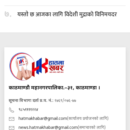
७.
आजका लागि विदेशी मुद्राको विनिमयदर
यस्तो छ
काठमाण्डौ महानगरपालिका.–३१, काठमाण्डौं ।
सूचना विभागः दर्ता प्र.प. नं.:
१७६९/०७६-७७
९८५११११२२४
hatmakhabar@gmail.com
(कार्यालय प्रयोजनको लागि)
news.hatmakhabar@gmail.com
(समाचारको लागि)