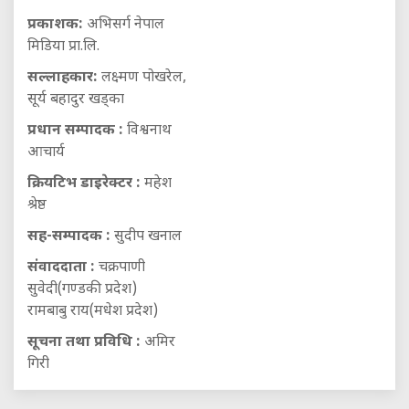
प्रकाशक:
अभिसर्ग नेपाल
मिडिया प्रा.लि.
सल्लाहकार:
लक्ष्मण पोखरेल,
सूर्य बहादुर खड्का
प्रधान सम्पादक :
विश्वनाथ
आचार्य
क्रियटिभ डाइरेक्टर :
महेश
श्रेष्ठ
सह-सम्पादक :
सुदीप खनाल
संवाददाता :
चक्रपाणी
सुवेदी(गण्डकी प्रदेश)
रामबाबु राय(मधेश प्रदेश)
सूचना तथा प्रविधि :
अमिर
गिरी