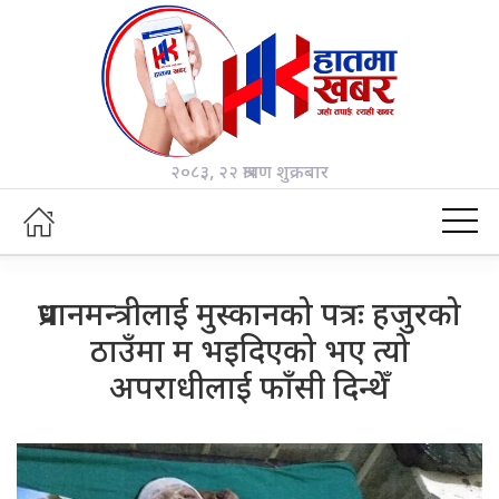
२०८३, २२ श्रावण शुक्रबार
प्रधानमन्त्रीलाई मुस्कानको पत्रः हजुरको
ठाउँमा म भइदिएको भए त्यो
अपराधीलाई फाँसी दिन्थेँ