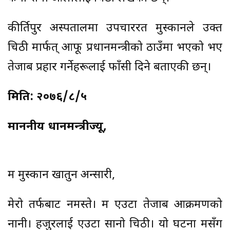
कीर्तिपुर अस्पतालमा उपचाररत मुस्कानले उक्त
चिठी मार्फत् आफू प्रधानमन्त्रीको ठाउँमा भएको भए
तेजाब प्रहार गर्नेहरूलाई फाँसी दिने बताएकी छन्।
मिति: २०७६/८/५
माननीय प्रधानमन्त्रीज्यू,
म मुस्कान खातुन अन्सारी,
मेरो तर्फबाट नमस्ते। म एउटा तेजाब आक्रमणको
नानी। हजुरलाई एउटा सानो चिठी। यो घटना मसँग