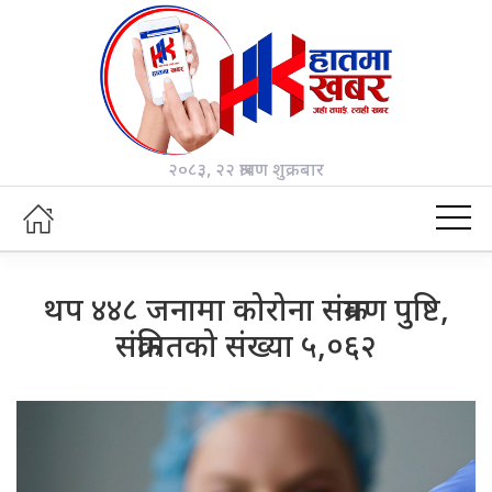
२०८३, २२ श्रावण शुक्रबार
थप ४४८ जनामा कोरोना संक्रमण पुष्टि,
संक्रमितको संख्या ५,०६२