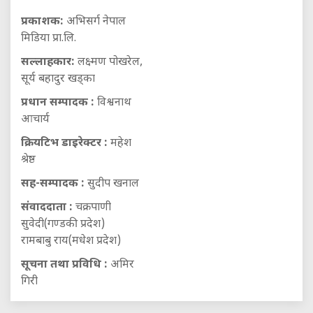
प्रकाशक:
अभिसर्ग नेपाल
मिडिया प्रा.लि.
सल्लाहकार:
लक्ष्मण पोखरेल,
सूर्य बहादुर खड्का
प्रधान सम्पादक :
विश्वनाथ
आचार्य
क्रियटिभ डाइरेक्टर :
महेश
श्रेष्ठ
सह-सम्पादक :
सुदीप खनाल
संवाददाता :
चक्रपाणी
सुवेदी(गण्डकी प्रदेश)
रामबाबु राय(मधेश प्रदेश)
सूचना तथा प्रविधि :
अमिर
गिरी