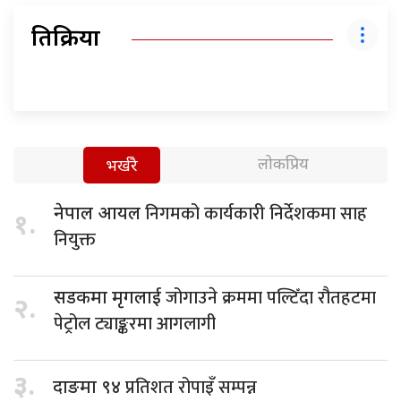
प्रतिक्रिया
लोकप्रिय
भर्खरै
निगमको कार्यकारी निर्देशकमा साह
नेपाल आयल
१.
नियुक्त
जोगाउने क्रममा पल्टिँदा रौतहटमा
सडकमा मृगलाई
२.
पेट्रोल ट्याङ्करमा आगलागी
३.
प्रतिशत रोपाइँ सम्पन्न
दाङमा ९४