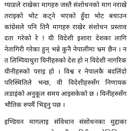
ग्याङले राखेका मागहरु जस्तै संशोधनको माग नराखे
तराईको भोट कट्ने भएको हुँदा भोट बचाउन
कांग्रेसले पनि तिनै मागहरु राखेर संशोधन प्रस्ताव
दर्ता गरेको रे ! यी विदेशी इशारा देशका लागि
नेतागिरी गरेका हुन् भन्ने कुनै नेपालीमा भ्रम छैन । न
त लिम्पियाधुरा यिनीहरुको देश हो न विदेशी नागरिक
यीनीहरुको पराई हो । विश्व र नेपालकै बदलिंदो
परिस्थितिले भन्छ, यी विदेशीहरुसँग निर्णायक
लडाईंको अनुकूल समय आईसकेको छ । यिनीहरुसँग
भौतिक रुपमैं भिड्नु पर्छ ।
ईण्डियन मागलाई संविधान संसोधनका मुद्दाका