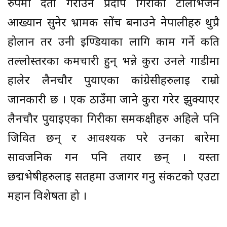
रुपमा दर्ता गराउने प्रदीप गिरीका टेलिभिजन
आख्यान सुनेर भ्रामक सोंच बनाउने नेपालीहरु थुप्रै
होलान तर उनी ईण्डियाका लागि काम गर्ने कति
तल्लोस्तरका कर्मचारी हुन् भन्ने कुरा उनले गाडीमा
हालेर लैनचौर पुर्याएका कांग्रेसीहरुलाई राम्रो
जानकारी छ । एक ठाउँमा जाने कुरा गरेर झुक्याएर
लैनचौर पुर्याईएका गिरीका समकक्षीहरु अहिले पनि
जिवित छन् र आवश्यक परे उनका बारेमा
सार्वजनिक गर्न पनि तयार छन् । यस्ता
छद्मभेषीहरुलाई सतहमा उजागर गर्नु संकटको एउटा
महान विशेषता हो ।