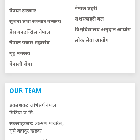
नेपाल प्रहरी
नेपाल सरकार
सशस्त्र प्रहरी बल
सूचना तथा सञ्चार मन्त्रालय
विश्वविद्यालय अनुदान आयाेग
प्रेस काउन्सिल नेपाल
लाेक सेवा आयाेग
नेपाल पत्रकार महासंघ
गृह मन्त्रालय
नेपाली सेना
OUR TEAM
प्रकाशक:
अभिसर्ग नेपाल
मिडिया प्रा.लि.
सल्लाहकार:
लक्ष्मण पोखरेल,
सूर्य बहादुर खड्का