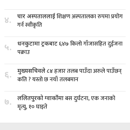
शिक्षण अस्पतालका रुपमा प्रयोग
चार अस्पताललाई
४.
गर्न स्वीकृति
६४७ किलो गाँजासहित दुईजना
धनकुटामा ट्रकबाट
५.
पक्राउ
हजार तलब पाउँदा अरुले पाउँछन्
मुख्यसचिवले ८४
६.
कति ? यस्तो छ नयाँ तलबमान
बस दुर्घटना, एक जनाको
ललितपुरको ग्वार्कोमा
७.
मृत्यु, १० घाइते