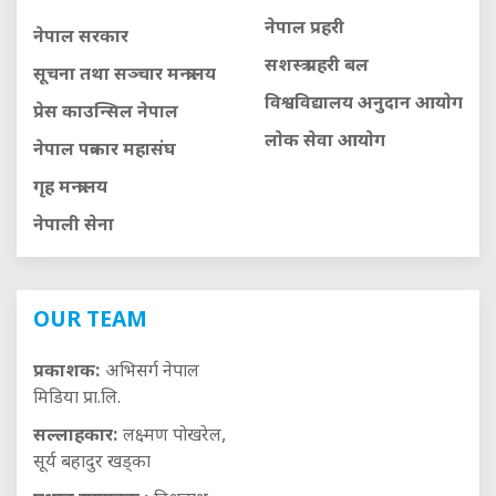
नेपाल प्रहरी
नेपाल सरकार
सशस्त्र प्रहरी बल
सूचना तथा सञ्चार मन्त्रालय
विश्वविद्यालय अनुदान आयाेग
प्रेस काउन्सिल नेपाल
लाेक सेवा आयाेग
नेपाल पत्रकार महासंघ
गृह मन्त्रालय
नेपाली सेना
OUR TEAM
प्रकाशक:
अभिसर्ग नेपाल
मिडिया प्रा.लि.
सल्लाहकार:
लक्ष्मण पोखरेल,
सूर्य बहादुर खड्का