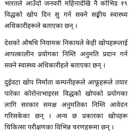
भारतले आउँदो जनवरी महिनादेखि नै कोभिड १९
विरुद्धको खोप दिन सुरु गर्न सक्ने सङ्घीय स्वास्थ्य
अधिकारीहरूले बताएका छन् ।
देशको औषधि नियामक निकायले केही खोपहरूलाई
आपत्कालीन प्रयोगका निम्ति अनुमति प्रदान गर्न
सक्ने स्वास्थ्य अधिकारीहरुले बताएका छन् ।
दुईवटा खोप निर्माता कम्पनीहरूले आफूहरूले तयार
पारेका कोरोनाभाइरस विरुद्धको खोपको प्रयोगका
लागि सरकार समक्ष अनुमतिका निम्ति आवेदन
गरिसकेका छन् । अन्य छ प्रकारका खोपहरू
चिकित्सा परीक्षणका विभिन्न चरणहरूमा छन् ।