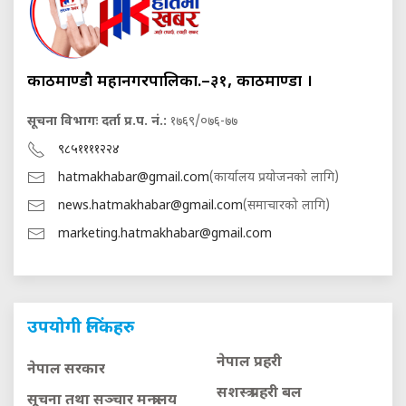
काठमाण्डौ महानगरपालिका.–३१, काठमाण्डौं ।
सूचना विभागः दर्ता प्र.प. नं.:
१७६९/०७६-७७
९८५११११२२४
hatmakhabar@gmail.com
(कार्यालय प्रयोजनको लागि)
news.hatmakhabar@gmail.com
(समाचारको लागि)
marketing.hatmakhabar@gmail.com
उपयोगी लिंकहरु
नेपाल प्रहरी
नेपाल सरकार
सशस्त्र प्रहरी बल
सूचना तथा सञ्चार मन्त्रालय