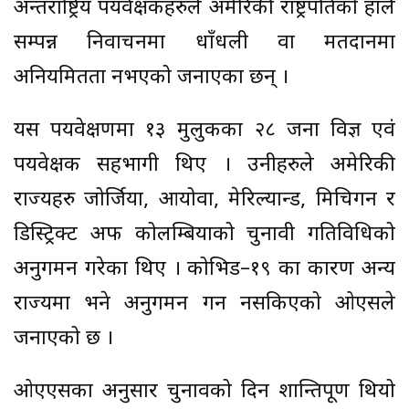
अन्तर्राष्ट्रिय पर्यवेक्षकहरुले अमेरिकी राष्ट्रपतिको हालै
सम्पन्न निर्वाचनमा धाँधली वा मतदानमा
अनियमितता नभएको जनाएका छन् ।
यस पर्यवेक्षणमा १३ मुलुकका २८ जना विज्ञ एवं
पर्यवेक्षक सहभागी थिए । उनीहरुले अमेरिकी
राज्यहरु जोर्जिया, आयोवा, मेरिल्यान्ड, मिचिगन र
डिस्ट्रिक्ट अफ कोलम्बियाको चुनावी गतिविधिको
अनुगमन गरेका थिए । कोभिड–१९ का कारण अन्य
राज्यमा भने अनुगमन गर्न नसकिएको ओएसले
जनाएको छ ।
ओएएसका अनुसार चुनावको दिन शान्तिपूर्ण थियो