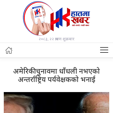
२०८३, २२ श्रावण शुक्रबार
अमेरिकी चुनावमा धाँधली नभएको
अन्तर्राष्ट्रिय पर्यवेक्षकको भनाई