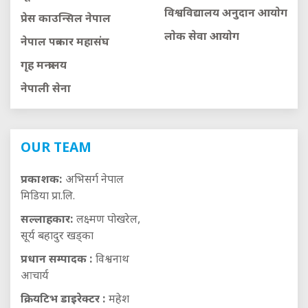
विश्वविद्यालय अनुदान आयाेग
प्रेस काउन्सिल नेपाल
लाेक सेवा आयाेग
नेपाल पत्रकार महासंघ
गृह मन्त्रालय
नेपाली सेना
OUR TEAM
प्रकाशक:
अभिसर्ग नेपाल
मिडिया प्रा.लि.
सल्लाहकार:
लक्ष्मण पोखरेल,
सूर्य बहादुर खड्का
प्रधान सम्पादक :
विश्वनाथ
आचार्य
क्रियटिभ डाइरेक्टर :
महेश