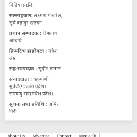
मिडिया प्रा.लि.
सल्लाहकार:
लक्ष्मण पोखरेल,
सूर्य बहादुर खड्का
प्रधान सम्पादक :
विश्वनाथ
आचार्य
क्रियटिभ डाइरेक्टर :
महेश
श्रेष्ठ
सह-सम्पादक :
सुदीप खनाल
संवाददाता :
चक्रपाणी
सुवेदी(गण्डकी प्रदेश)
रामबाबु राय(मधेश प्रदेश)
सूचना तथा प्रविधि :
अमिर
गिरी
About Us
Advertise
Contact
Media Kit