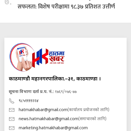
७.
सफलता: विशेष परीक्षामा ९८.३७ प्रतिशत उत्तीर्ण
काठमाण्डौ महानगरपालिका.–३१, काठमाण्डौं ।
सूचना विभागः दर्ता प्र.प. नं.:
१७६९/०७६-७७
९८५११११२२४
hatmakhabar@gmail.com
(कार्यालय प्रयोजनको लागि)
news.hatmakhabar@gmail.com
(समाचारको लागि)
marketing.hatmakhabar@gmail.com