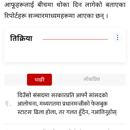
आफूहरूलाई बीचमा धोका दिन लागेको बताएका
रिपोर्टहरू सञ्चारमाध्यमहरूमा आएका छन् ।
प्रतिक्रिया
लोकप्रिय
भर्खरै
सरकारप्रति आफ्नै सांसदको
दिउँसो संसदमा
१.
आलोचना, मध्यरातमा प्रधानमन्त्रीको फेसबुक
स्टाटसः ढिला होला, तर गलत हुँदैन, नआत्तिनुहोस्