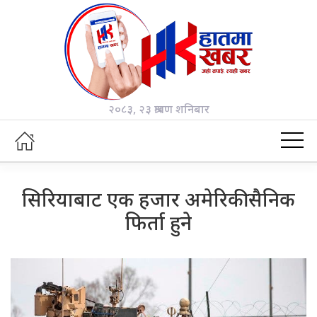
२०८३, २३ श्रावण शनिबार
सिरियाबाट एक हजार अमेरिकी सैनिक
फिर्ता हुने