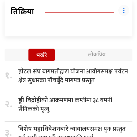
प्रतिक्रिया
लोकप्रिय
भर्खरै
बागमतीद्वारा योजना आयोगसमक्ष पर्यटन
होटल संघ
१.
क्षेत्र सुधारका पाँचबुँदे मागपत्र प्रस्तुत
आक्रमणमा कम्तीमा ३८ यमनी
हुथी विद्रोहीको
२.
सैनिकको मृत्यु
न्यायालयसमक्ष पुनः प्रस्तुत
विशेष महाधिवेशनबारे
३.