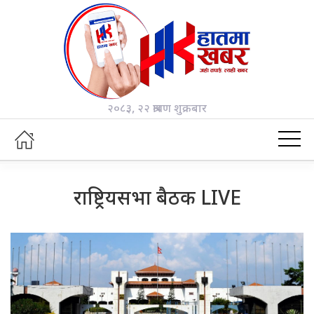
२०८३, २२ श्रावण शुक्रबार
राष्ट्रियसभा बैठक LIVE