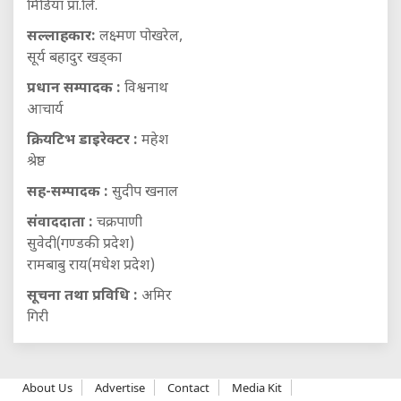
मिडिया प्रा.लि.
सल्लाहकार:
लक्ष्मण पोखरेल,
सूर्य बहादुर खड्का
प्रधान सम्पादक :
विश्वनाथ
आचार्य
क्रियटिभ डाइरेक्टर :
महेश
श्रेष्ठ
सह-सम्पादक :
सुदीप खनाल
संवाददाता :
चक्रपाणी
सुवेदी(गण्डकी प्रदेश)
रामबाबु राय(मधेश प्रदेश)
सूचना तथा प्रविधि :
अमिर
गिरी
About Us
Advertise
Contact
Media Kit