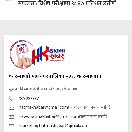
सफलता: विशेष परीक्षामा ९८.३७ प्रतिशत उत्तीर्ण
काठमाण्डौ महानगरपालिका.–३१, काठमाण्डौं ।
सूचना विभागः दर्ता प्र.प. नं.:
१७६९/०७६-७७
९८५११११२२४
hatmakhabar@gmail.com
(कार्यालय प्रयोजनको लागि)
news.hatmakhabar@gmail.com
(समाचारको लागि)
marketing.hatmakhabar@gmail.com