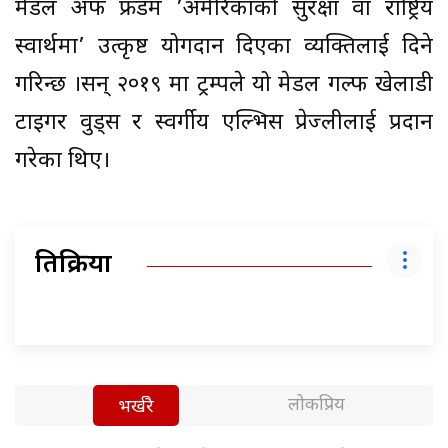
मेडल अफ फ्रीडम ’अमेरिकाको सुरक्षा वा राष्ट्रिय
स्वार्थमा’ उत्कृष्ट योगदान दिएका व्यक्तिलाई दिने
गरिन्छ ।सन् २०१९ मा ट्रम्पले यो मेडल गल्फ खेलाडी
टाइगर वुड्स र स्वर्गीय एल्भिस प्रेज्लीलाई प्रदान
गरेका थिए।
प्रतिक्रिया
लोकप्रिय
भर्खरै