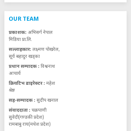
OUR TEAM
प्रकाशक:
अभिसर्ग नेपाल
मिडिया प्रा.लि.
सल्लाहकार:
लक्ष्मण पोखरेल,
सूर्य बहादुर खड्का
प्रधान सम्पादक :
विश्वनाथ
आचार्य
क्रियटिभ डाइरेक्टर :
महेश
श्रेष्ठ
सह-सम्पादक :
सुदीप खनाल
संवाददाता :
चक्रपाणी
सुवेदी(गण्डकी प्रदेश)
रामबाबु राय(मधेश प्रदेश)