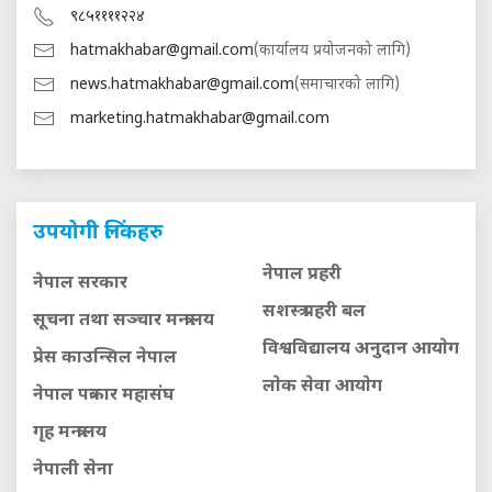
९८५११११२२४
hatmakhabar@gmail.com
(कार्यालय प्रयोजनको लागि)
news.hatmakhabar@gmail.com
(समाचारको लागि)
marketing.hatmakhabar@gmail.com
उपयोगी लिंकहरु
नेपाल प्रहरी
नेपाल सरकार
सशस्त्र प्रहरी बल
सूचना तथा सञ्चार मन्त्रालय
विश्वविद्यालय अनुदान आयाेग
प्रेस काउन्सिल नेपाल
लाेक सेवा आयाेग
नेपाल पत्रकार महासंघ
गृह मन्त्रालय
नेपाली सेना