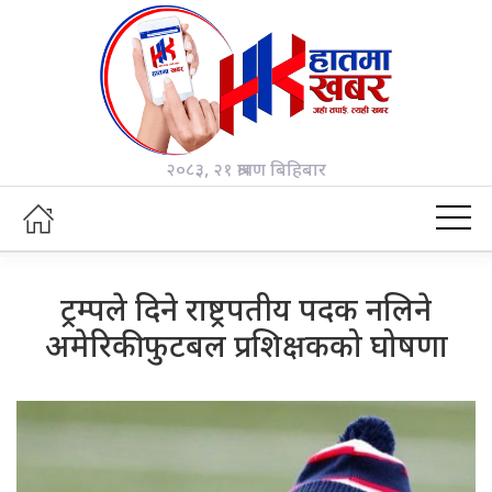
२०८३, २१ श्रावण बिहिबार
ट्रम्पले दिने राष्ट्रपतीय पदक नलिने
अमेरिकी फुटबल प्रशिक्षकको घोषणा