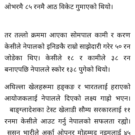
ओभरमै ८५ रनमै आठ विकेट गुमाएको थियो।
तर तल्लो क्रममा आएका सोमपाल कामी र करण
केसीले नेपालको इनिङकै राम्रो साझेदारी गरेर ५० रन
जोडेका थिए। केसीले १८ र कामीले ३८ रन
बनाएपछि नेपालले स्कोर १३८ पुगेको थियो।
अघिल्ला खेलहरूमा हङ्‍कङ र भारतलाई हराएको
आयोजकलाई नेपालले दिएको लक्ष्य गाह्रो भएन।
बाङ्ग्लादेशका टेस्ट खेलाडी सौम्य सरकारलाई ११
रनमा केसीले आउट गर्नु नेपालको सफलता रह्यो।
सुसन भारीले अर्का ओपनर मोहम्मद नइमलाई ४५