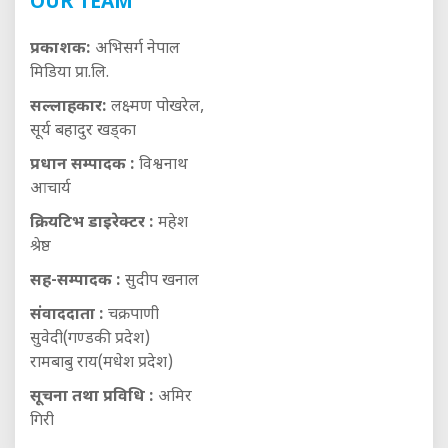
OUR TEAM
प्रकाशक:
अभिसर्ग नेपाल
मिडिया प्रा.लि.
सल्लाहकार:
लक्ष्मण पोखरेल,
सूर्य बहादुर खड्का
प्रधान सम्पादक :
विश्वनाथ
आचार्य
क्रियटिभ डाइरेक्टर :
महेश
श्रेष्ठ
सह-सम्पादक :
सुदीप खनाल
संवाददाता :
चक्रपाणी
सुवेदी(गण्डकी प्रदेश)
रामबाबु राय(मधेश प्रदेश)
सूचना तथा प्रविधि :
अमिर
गिरी