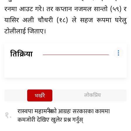
रनमा आउट गरे। तर कप्तान नजमल सान्तो (५९) र
यासिर अली चौधरी (१८) ले सहज रूपमा घरेलु
टोलीलाई जिताए।
प्रतिक्रिया
लोकप्रिय
भर्खरै
आग्रहः सरकारका काममा
रास्वपा महामन्त्रीको
१.
कमजोरी देखिए खुलेर प्रश्न गर्नुस्