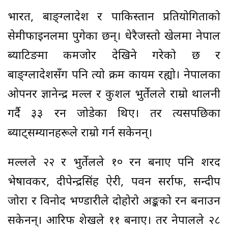
भारत, बाङ्ग्लादेश र पाकिस्तान प्रतियोगिताको
सेमीफाइनलमा पुगेका छन्। धेरैजस्तो खेलमा नेपाल
ब्याटिङमा कमजोर देखिने गरेको छ र
बाङ्ग्लादेशसँग पनि त्यो क्रम कायम रह्यो। नेपालका
‌ओपनर ज्ञानेन्द्र मल्ल र कुशल भुर्तेलले राम्रो थालनी
गर्दै ३३ रन जोडेका थिए।
तर त्यसपछिका
ब्याट्सम्यानहरूले राम्रो गर्न सकेनन्।
मल्लले २२ र भुर्तेलले १० रन बनाए पनि शरद
भेषावकर, दीपेन्द्रसिंह ऐरी, पवन सर्राफ, सन्दीप
जोरा र विनोद भण्डारीले दोहोरो अङ्कको रन बनाउन
सकेनन्। आरिफ शेखले ११ बनाए। तर नेपालले २८