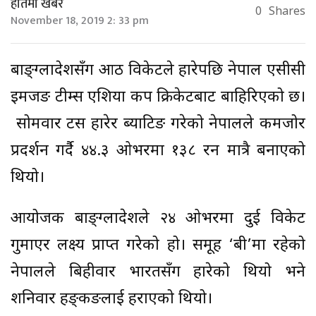
हातमा खबर
0
Shares
November 18, 2019 2: 33 pm
बाङ्ग्लादेशसँग आठ विकेटले हारेपछि नेपाल एसीसी
इमर्जिङ टीम्स एशिया कप क्रिकेटबाट बाहिरिएको छ।
सोमवार टस हारेर ब्याटिङ गरेको नेपालले कमजोर
प्रदर्शन गर्दै ४४.३ ओभरमा १३८ रन मात्रै बनाएको
थियो।
आयोजक बाङ्ग्लादेशले २४ ओभरमा दुई विकेट
गुमाएर लक्ष्य प्राप्त गरेको हो। समूह ‘बी’मा रहेको
नेपालले बिहीवार भारतसँग हारेको थियो भने
शनिवार हङ्‍कङलाई हराएको थियो।