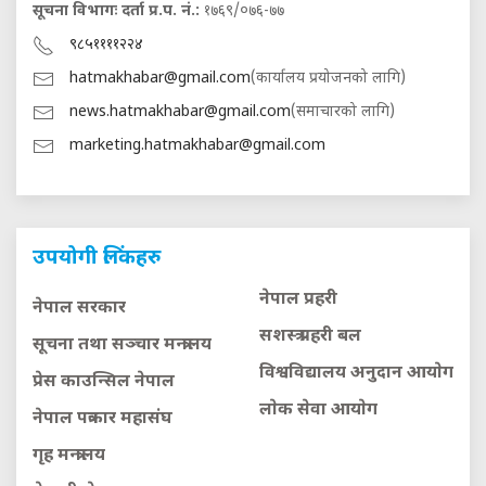
सूचना विभागः दर्ता प्र.प. नं.:
१७६९/०७६-७७
९८५११११२२४
hatmakhabar@gmail.com
(कार्यालय प्रयोजनको लागि)
news.hatmakhabar@gmail.com
(समाचारको लागि)
marketing.hatmakhabar@gmail.com
उपयोगी लिंकहरु
नेपाल प्रहरी
नेपाल सरकार
सशस्त्र प्रहरी बल
सूचना तथा सञ्चार मन्त्रालय
विश्वविद्यालय अनुदान आयाेग
प्रेस काउन्सिल नेपाल
लाेक सेवा आयाेग
नेपाल पत्रकार महासंघ
गृह मन्त्रालय