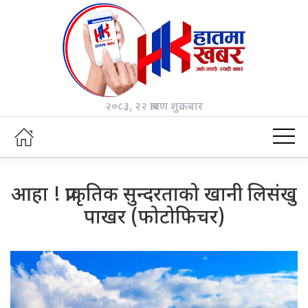
२०८३, २२ श्रावण शुक्रबार
आहा ! प्राकृतिक सुन्दरताको खानी लिसंखु
पाखर (फोटोफिचर)