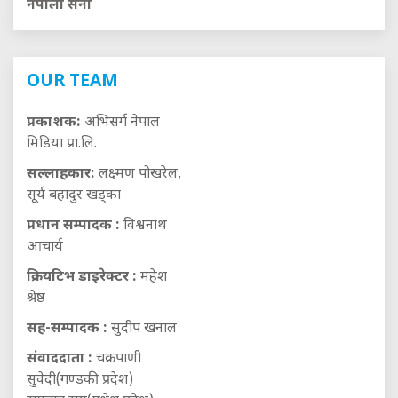
नेपाली सेना
OUR TEAM
प्रकाशक:
अभिसर्ग नेपाल
मिडिया प्रा.लि.
सल्लाहकार:
लक्ष्मण पोखरेल,
सूर्य बहादुर खड्का
प्रधान सम्पादक :
विश्वनाथ
आचार्य
क्रियटिभ डाइरेक्टर :
महेश
श्रेष्ठ
सह-सम्पादक :
सुदीप खनाल
संवाददाता :
चक्रपाणी
सुवेदी(गण्डकी प्रदेश)