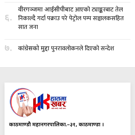
आएको ट्याङ्करबाट तेल
वीरगञ्जमा आईसीपीबाट
६.
निकाल्दै गर्दा पक्राउ परे पेट्रोल पम्प सञ्चालकसहित
सात जना
७.
पुनरावलोकनले दिएको सन्देश
कांग्रेसको मुद्दा
काठमाण्डौ महानगरपालिका.–३१, काठमाण्डौं ।