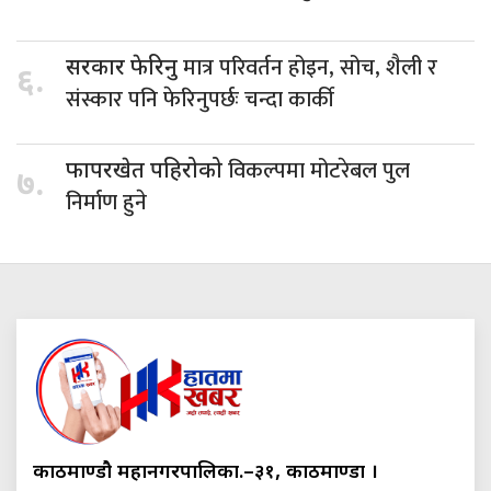
मात्र परिवर्तन होइन, सोच, शैली र
सरकार फेरिनु
६.
संस्कार पनि फेरिनुपर्छः चन्दा कार्की
विकल्पमा मोटरेबल पुल
फापरखेत पहिरोको
७.
निर्माण हुने
काठमाण्डौ महानगरपालिका.–३१, काठमाण्डौं ।