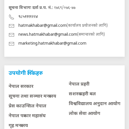
सूचना विभागः दर्ता प्र.प. नं.:
१७६९/०७६-७७
९८५११११२२४
hatmakhabar@gmail.com
(कार्यालय प्रयोजनको लागि)
news.hatmakhabar@gmail.com
(समाचारको लागि)
marketing.hatmakhabar@gmail.com
उपयोगी लिंकहरु
नेपाल प्रहरी
नेपाल सरकार
सशस्त्र प्रहरी बल
सूचना तथा सञ्चार मन्त्रालय
विश्वविद्यालय अनुदान आयाेग
प्रेस काउन्सिल नेपाल
लाेक सेवा आयाेग
नेपाल पत्रकार महासंघ
गृह मन्त्रालय