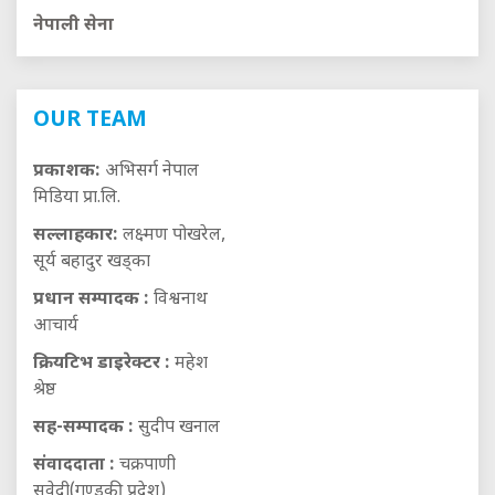
नेपाली सेना
OUR TEAM
प्रकाशक:
अभिसर्ग नेपाल
मिडिया प्रा.लि.
सल्लाहकार:
लक्ष्मण पोखरेल,
सूर्य बहादुर खड्का
प्रधान सम्पादक :
विश्वनाथ
आचार्य
क्रियटिभ डाइरेक्टर :
महेश
श्रेष्ठ
सह-सम्पादक :
सुदीप खनाल
संवाददाता :
चक्रपाणी
सुवेदी(गण्डकी प्रदेश)