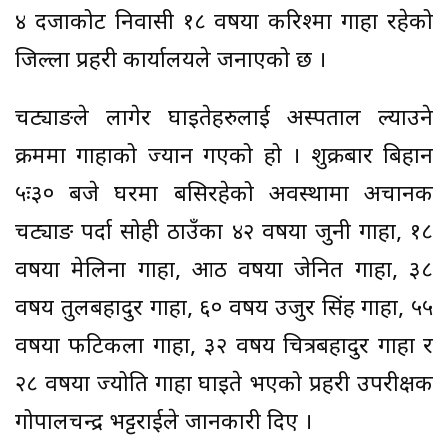
४ दजाकोट निवासी १८ वर्षीया करिश्मा गाहा रहेको
जिल्ला प्रहरी कार्यालयले जनाएको छ ।
चट्याङले लागेर घाइतेहरुलाई अस्पताल ल्याउने
क्रममा गाहाको ज्यान गएको हो । शुक्रबार बिहान
५ः३० बजे घरमा बसिरहेको अवस्थामा अचानक
चट्याङ पर्दा सोही ठाउँका ४२ वर्षीया जुनी गाहा, १८
वर्षीया मेलिना गाहा, आठ वर्षीया जेनित गाहा, ३८
वर्षीय तुलबहादुर गाहा, ६० वर्षीय उजुर सिंह गाहा, ५५
वर्षीया फटिकला गाहा, ३२ वर्षीय चित्रबहादुर गाहा र
२८ वर्षीया ज्योति गाहा घाइते भएको प्रहरी उपरीक्षक
गोपालचन्द्र भट्टराईले जानकारी दिए ।