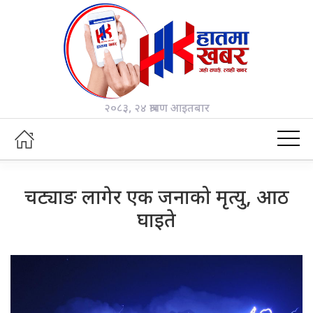
२०८३, २४ श्रावण आइतबार
चट्याङ लागेर एक जनाको मृत्यु, आठ
घाइते