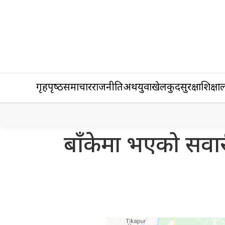
गृहपृष्‍ठ
समाचार
राजनीति
अर्थ
युवा
खेलकुद
सुरक्षा
शिक्षा
ल
बाँकेमा भएको सवारी 