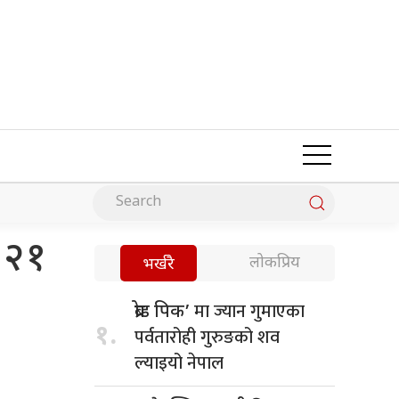
, २१
लोकप्रिय
भर्खरै
मा ज्यान गुमाएका
ब्रोड पिक’
१.
पर्वतारोही गुरुङको शव
ल्याइयो नेपाल