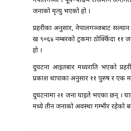
नेपालगञ्ज । पूर्व–पश्चिम राजमार्ग अन्तर्ग
जनाको मृत्यु भएको हो ।
प्रहरीका अनुसार, नेपालगञ्जबाट सल्या
ख ९०६४ नम्बरको ट्रकमा ठोक्किँदा ११ 
हो ।
दुर्घटना आइतबार मध्यराति भएको प्रहर
प्रकाश थापाका अनुसार ११ पुरुष र एक म
दुर्घटनामा २१ जना घाइते भएका छन् । घ
मध्ये तीन जनाको अवस्था गम्भीर रहेको 