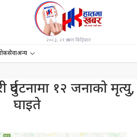
२०८३, २१ श्रावण बिहिबार
ोकसेवा
अन्य
दुर्घटनामा १२ जनाको मृत्यु
घाइते