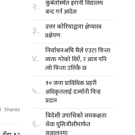
विद्यालय
कुबेतस्थित इरानी
२.
बन्द गर्न आदेश
क्षेप्यास्त्र
उत्तर कोरियाद्वारा
३.
प्रक्षेपण
एउटा चिन्ता
निर्वाचनअघि मैले
४.
व्यक्त गरेको थिएँ, र आज पनि
त्यो चिन्ता उत्तिकै छ
प्राविधिक प्रहरी
१० जना
५.
अधिकृतलाई दर्ज्यानी चिन्ह
प्रदान
0
Shares
समकक्षता
विदेशी उपाधिको
६.
सेवा युसिजीसीमार्फत
सञ्चालनमा