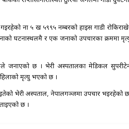
त बाँकेको राप्तीसोनारीस्थित ठुरिया जंगलमा गाडी दुर्घटना
न गइरहेको ना ५ ख ५९९५ नम्बरको हाइस गाडी रोकिराखे
जनाको घटनास्थलमै र एक जनाको उपचारका क्रममा मृत्
ीले जनाएको छ । भेरी अस्पतालका मेडिकल सुपरीटेन्डे
हिलाको मृत्यु भएको छ ।
ाइतेको भेरी अस्पताल, नेपालगञ्जमा उपचार भइरहेको छ
बताइएको छ ।