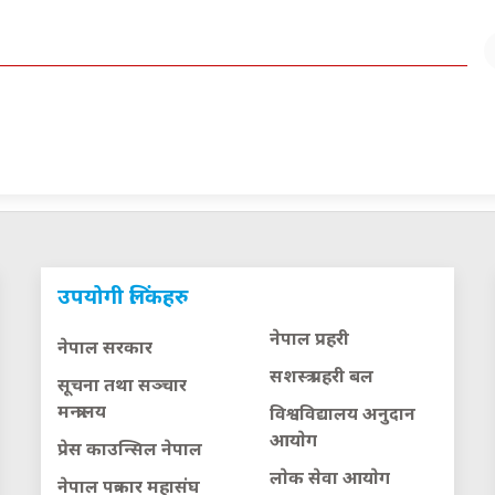
उपयोगी लिंकहरु
नेपाल प्रहरी
नेपाल सरकार
सशस्त्र प्रहरी बल
सूचना तथा सञ्चार
मन्त्रालय
विश्वविद्यालय अनुदान
आयाेग
प्रेस काउन्सिल नेपाल
लाेक सेवा आयाेग
नेपाल पत्रकार महासंघ