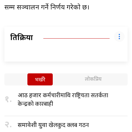
सम्म सञ्चालन गर्ने निर्णय गरेको छ।
प्रतिक्रिया
लोकप्रिय
भर्खरै
कर्मचारीमाथि राष्ट्रियता सतर्कता
आठ हजार
१.
केन्द्रको कारबाही
२.
खेलकुद क्लब गठन
समावेशी युवा