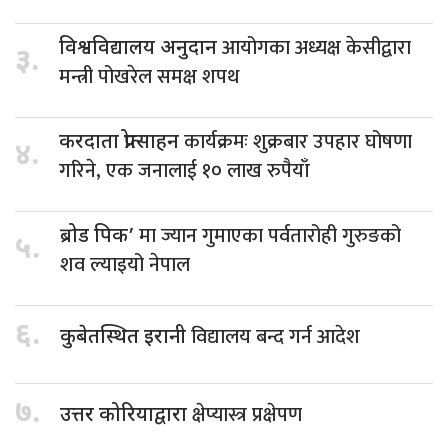
आयोगका अध्यक्ष केसीद्वारा
विश्वविद्यालय अनुदान
३.
मन्त्री पोखरेल समक्ष शपथ
कार्यक्रमः शुक्रबार उपहार घोषणा
करदाता प्रोत्साहन
४.
गरिने, एक जनालाई १० लाख रुपैयाँ
मा ज्यान गुमाएका पर्वतारोही गुरुङको
ब्रोड पिक’
५.
शव ल्याइयो नेपाल
६.
विद्यालय बन्द गर्न आदेश
कुबेतस्थित इरानी
७.
क्षेप्यास्त्र प्रक्षेपण
उत्तर कोरियाद्वारा