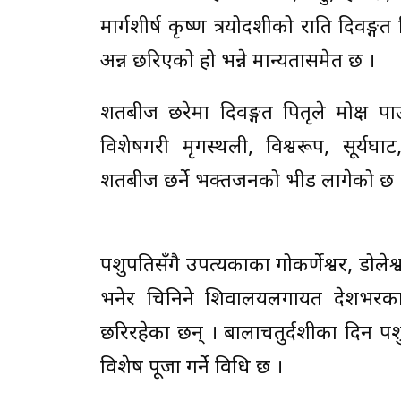
मार्गशीर्ष कृष्ण त्रयोदशीको राति दिवङ
अन्न छरिएको हो भन्ने मान्यतासमेत छ ।
शतबीज छरेमा दिवङ्गत पितृले मोक्ष पा
विशेषगरी मृगस्थली, विश्वरूप, सूर्यघाट
शतबीज छर्ने भक्तजनको भीड लागेको छ 
पशुपतिसँगै उपत्यकाका गोकर्णेश्वर, डोल
भनेर चिनिने शिवालयलगायत देशभरका
छरिरहेका छन् । बालाचतुर्दशीका दिन पशुप
विशेष पूजा गर्ने विधि छ ।