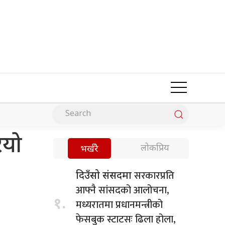
ियो
लोकप्रिय
भर्खरै
सरकारप्रति
दिउँसो संसदमा
आफ्नै सांसदको आलोचना,
१.
मध्यरातमा प्रधानमन्त्रीको
फेसबुक स्टाटसः ढिला होला,