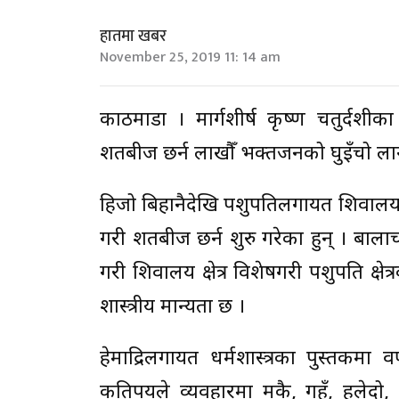
हातमा खबर
November 25, 2019 11: 14 am
काठमाडौं । मार्गशीर्ष कृष्ण चतुर्
शतबीज छर्न लाखौँ भक्तजनको घुइँचो ला
हिजो बिहानैदेखि पशुपतिलगायत शिवालय
गरी शतबीज छर्न शुरु गरेका हुन् । बालाचत
गरी शिवालय क्षेत्र विशेषगरी पशुपति क्षे
शास्त्रीय मान्यता छ ।
हेमाद्रिलगायत धर्मशास्त्रका पुस्तकम
कतिपयले व्यवहारमा मकै, गहुँ, हलेदो