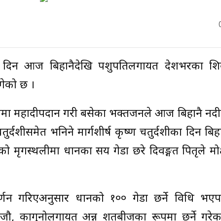
दशीका दिन आज बिहानैदेखि पशुपतिलगायत देशभरका श
गेको छ ।
मा महादीपदान गरी बसेका भक्तजनले आज बिहानै नदीम
ुर्दशीसमेत भनिने मार्गशीर्ष कृष्ण चतुर्दशीका दिन बिह
त्रको मृगस्थलीमा धानका सय गेडा छरे दिवङ्गत पितृले मोक
ा वर्णन गरिएअनुसार धानको १०० गेडा छर्ने विधि भए
, जौ, कागुनोलगायत अन्न शतबीजका रूपमा छर्ने गरेक