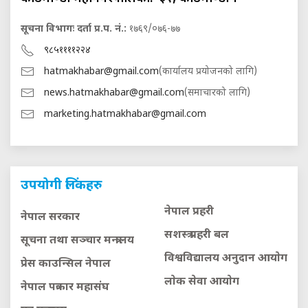
सूचना विभागः दर्ता प्र.प. नं.:
१७६९/०७६-७७
९८५११११२२४
hatmakhabar@gmail.com
(कार्यालय प्रयोजनको लागि)
news.hatmakhabar@gmail.com
(समाचारको लागि)
marketing.hatmakhabar@gmail.com
उपयोगी लिंकहरु
नेपाल प्रहरी
नेपाल सरकार
सशस्त्र प्रहरी बल
सूचना तथा सञ्चार मन्त्रालय
विश्वविद्यालय अनुदान आयाेग
प्रेस काउन्सिल नेपाल
लाेक सेवा आयाेग
नेपाल पत्रकार महासंघ