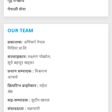
गृह मन्त्रालय
नेपाली सेना
OUR TEAM
प्रकाशक:
अभिसर्ग नेपाल
मिडिया प्रा.लि.
सल्लाहकार:
लक्ष्मण पोखरेल,
सूर्य बहादुर खड्का
प्रधान सम्पादक :
विश्वनाथ
आचार्य
क्रियटिभ डाइरेक्टर :
महेश
श्रेष्ठ
सह-सम्पादक :
सुदीप खनाल
संवाददाता :
चक्रपाणी