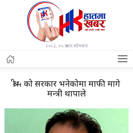
२०८३, २५ श्रावण सोमबार
श्री ५ को सरकार भनेकोमा माफी मागे
मन्त्री थापाले