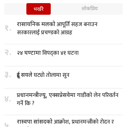
लोकप्रिय
भर्खरै
आपूर्ति सहज बनाउन
रासायनिक मलको
१.
सरकारलाई प्रचण्डको आग्रह
२.
विपद्का ४१ घटना
२४ घण्टामा
३.
घट्यो तोलामा सुन
दुई सयले
गाडीको लेन परिवर्तन
प्रधानमन्त्रीज्यू, एक्सप्रेसवेमा
४.
गर्ने कि ?
आक्रोश, प्रधानमन्त्रीको रोदन र
रास्वपा सांसदको
५.