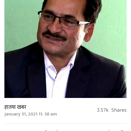
हातमा खबर
3.57k
Shares
January 31, 2021 11: 38 am