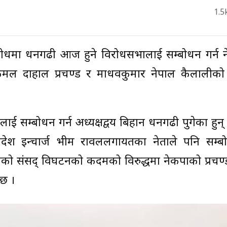
1.5
िरोधमा धनगढी आज हुने विरोधसभालाई सम्बोधन गर्न 
ुष्पकमल दाहाल प्रचण्ड र माधवकुमार नेपाल कैलालीक
 सम्बोधन गर्न अध्यक्षद्वय बिहान धनगढी पुगेका हुन्
्रदेश इन्चार्ज भीम रावललगायतका नेताले पनि सम्बोध
ा ओलीको संसद् विघटनको कदमको विरुद्धमा नेकपाको प्रचण
 छ ।