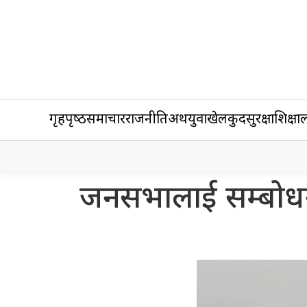
गृहपृष्‍ठ
समाचार
राजनीति
अर्थ
युवा
खेलकुद
सुरक्षा
शिक्षा
ल
जनसभालाई सम्बोधन 