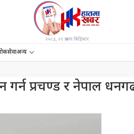
२०८३, २१ श्रावण बिहिबार
ोकसेवा
अन्य
गर्न प्रचण्ड र नेपाल धनग