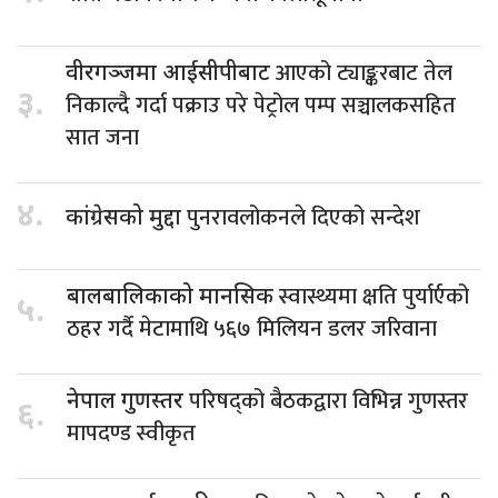
आएको ट्याङ्करबाट तेल
वीरगञ्जमा आईसीपीबाट
३.
निकाल्दै गर्दा पक्राउ परे पेट्रोल पम्प सञ्चालकसहित
सात जना
४.
पुनरावलोकनले दिएको सन्देश
कांग्रेसको मुद्दा
स्वास्थ्यमा क्षति पुर्यार्एको
बालबालिकाको मानसिक
५.
ठहर गर्दै मेटामाथि ५६७ मिलियन डलर जरिवाना
परिषद्को बैठकद्वारा विभिन्न गुणस्तर
नेपाल गुणस्तर
६.
मापदण्ड स्वीकृत