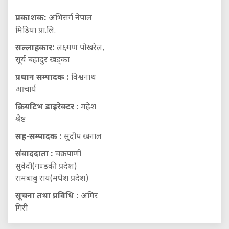
प्रकाशक:
अभिसर्ग नेपाल
मिडिया प्रा.लि.
सल्लाहकार:
लक्ष्मण पोखरेल,
सूर्य बहादुर खड्का
प्रधान सम्पादक :
विश्वनाथ
आचार्य
क्रियटिभ डाइरेक्टर :
महेश
श्रेष्ठ
सह-सम्पादक :
सुदीप खनाल
संवाददाता :
चक्रपाणी
सुवेदी(गण्डकी प्रदेश)
रामबाबु राय(मधेश प्रदेश)
सूचना तथा प्रविधि :
अमिर
गिरी