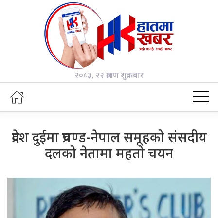
२०८३, २२ श्रावण शुक्रबार
प्रदेश दुईमा प्रचण्ड-नेपाल समूहको संसदीय
दलको नेतामा महतो चयन