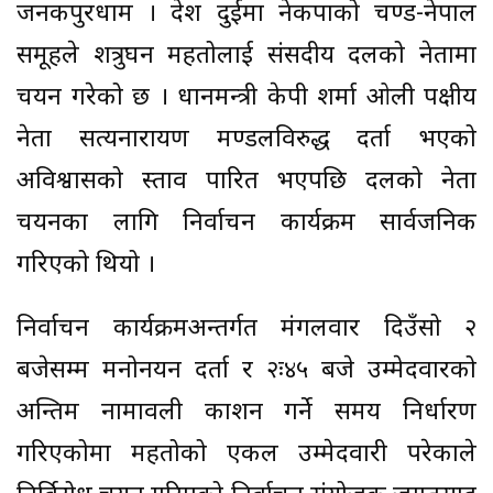
जनकपुरधाम । प्रदेश दुईमा नेकपाको प्रचण्ड-नेपाल
समूहले शत्रुघन महतोलाई संसदीय दलको नेतामा
चयन गरेको छ । प्रधानमन्त्री केपी शर्मा ओली पक्षीय
नेता सत्यनारायण मण्डलविरुद्ध दर्ता भएको
अविश्वासको प्रस्ताव पारित भएपछि दलको नेता
चयनका लागि निर्वाचन कार्यक्रम सार्वजनिक
गरिएको थियो ।
निर्वाचन कार्यक्रमअन्तर्गत मंगलवार दिउँसो २
बजेसम्म मनोनयन दर्ता र २ः४५ बजे उम्मेदवारको
अन्तिम नामावली प्रकाशन गर्ने समय निर्धारण
गरिएकोमा महतोको एकल उम्मेदवारी परेकाले