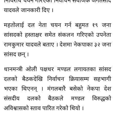
निर्विरोध चयन गरिएको निर्वाचन संयोजक जगतप्रसाद
यादवले जानकारी दिए ।
महतोलाई दल नेता चयन गर्न बहुमत १९ जना
सांसदको हस्ताक्षर समेत संकलन गरिएको उपनेता
रामकुमार यादवले बताए । प्रदेशमा नेकपाका ३२ जना
सांसद छन् ।
प्रधानमन्त्री ओली पक्षधर मण्डल लगायतका सांसद
दलको बैठकदेखि निर्वाचन प्रक्रियासम्म सहभागी
भएका थिएनन् । मंगलबारै बसेको नेकपा प्रदेश
संसदीय दलको बैठकले मण्डल विरुद्धको
अविश्वासको प्रस्ताव पारित गरेको थियो ।