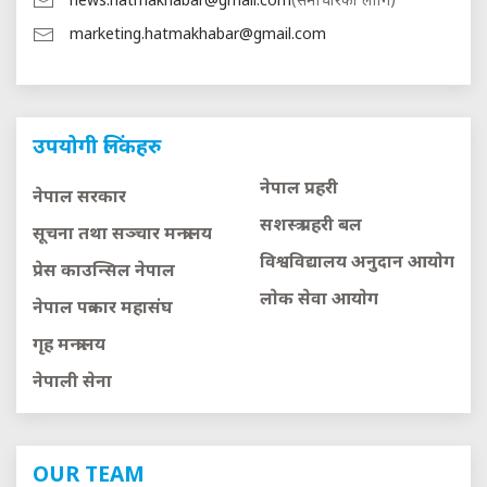
news.hatmakhabar@gmail.com
(समाचारको लागि)
marketing.hatmakhabar@gmail.com
उपयोगी लिंकहरु
नेपाल प्रहरी
नेपाल सरकार
सशस्त्र प्रहरी बल
सूचना तथा सञ्चार मन्त्रालय
विश्वविद्यालय अनुदान आयाेग
प्रेस काउन्सिल नेपाल
लाेक सेवा आयाेग
नेपाल पत्रकार महासंघ
गृह मन्त्रालय
नेपाली सेना
OUR TEAM