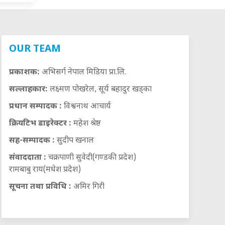
OUR TEAM
प्रकाशक:
अभिसर्ग नेपाल मिडिया प्रा.लि.
सल्लाहकार:
लक्ष्मण पोखरेल, सूर्य बहादुर खड्का
प्रधान सम्पादक :
विश्वनाथ आचार्य
क्रियटिभ डाइरेक्टर :
महेश श्रेष्ठ
सह-सम्पादक :
सुदीप खनाल
संवाददाता :
चक्रपाणी सुवेदी(गण्डकी प्रदेश)
रामबाबु राय(मधेश प्रदेश)
सूचना तथा प्रविधि :
अमिर गिरी