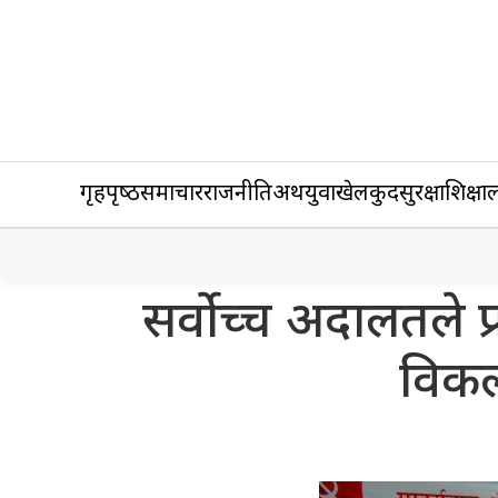
गृहपृष्‍ठ
समाचार
राजनीति
अर्थ
युवा
खेलकुद
सुरक्षा
शिक्षा
ल
सर्वोच्च अदालतले प
विकल्