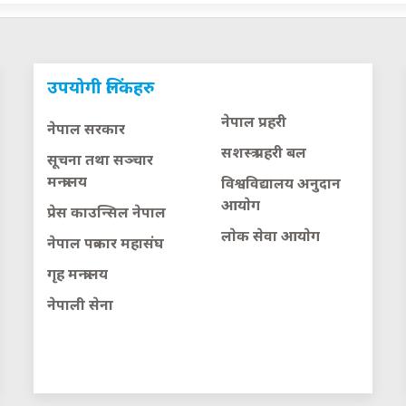
उपयोगी लिंकहरु
नेपाल प्रहरी
नेपाल सरकार
सशस्त्र प्रहरी बल
सूचना तथा सञ्चार
मन्त्रालय
विश्वविद्यालय अनुदान
आयाेग
प्रेस काउन्सिल नेपाल
लाेक सेवा आयाेग
नेपाल पत्रकार महासंघ
गृह मन्त्रालय
नेपाली सेना