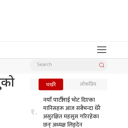
ुको
लोकप्रिय
भर्खरै
भोट दिएका
नयाँ पार्टीलाई
मानिसहरू आज सबैभन्दा धेरै
१.
असुरक्षित महसुस गरिरहेका
छन्ः अध्यक्ष लिङ्देन