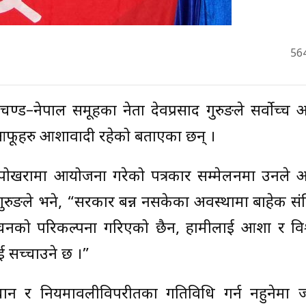
56
प्रचण्ड–नेपाल समूहका नेता देवप्रसाद गुरुङले सर्वोच्च
आफूहरु आशावादी रहेको बताएका छन् ।
र पोखरामा आयोजना गरेको पत्रकार सम्मेलनमा उनले 
े । गुरुङले भने, “सरकार बन्न नसकेका अवस्थामा बाहेक स
वाचनको परिकल्पना गरिएको छैन, हामीलाई आशा र विश
ई सच्चाउने छ ।”
ो विधान र नियमावलीविपरीतका गतिविधि गर्न नहुनेमा ज