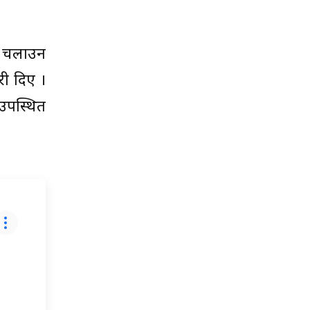
क चलाउन
री दिए ।
 उपस्थित