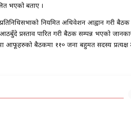
ोलित भएको बताए ।
ेले प्रतिनिधिसभाको नियमित अधिवेशन आह्वान गरी बैठ
आठबुँदे प्रस्ताव पारित गरी बैठक सम्पन्न भएको जानका
मा आफूहरुको बैठकमा ११० जना बहुमत सदस्य प्रत्यक्ष