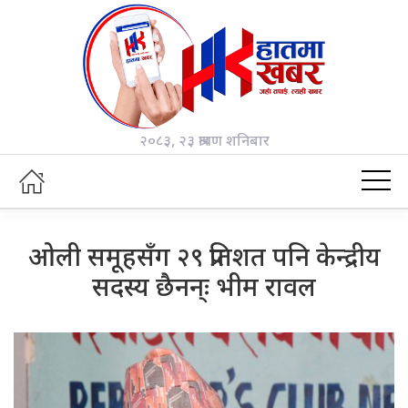
२०८३, २३ श्रावण शनिबार
ओली समूहसँग २९ प्रतिशत पनि केन्द्रीय
सदस्य छैनन्ः भीम रावल