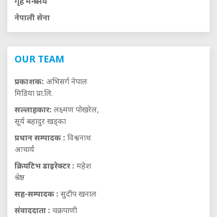
गृह मन्त्रालय
नेपाली सेना
OUR TEAM
प्रकाशक:
अभिसर्ग नेपाल
मिडिया प्रा.लि.
सल्लाहकार:
लक्ष्मण पोखरेल,
सूर्य बहादुर खड्का
प्रधान सम्पादक :
विश्वनाथ
आचार्य
क्रियटिभ डाइरेक्टर :
महेश
श्रेष्ठ
सह-सम्पादक :
सुदीप खनाल
संवाददाता :
चक्रपाणी