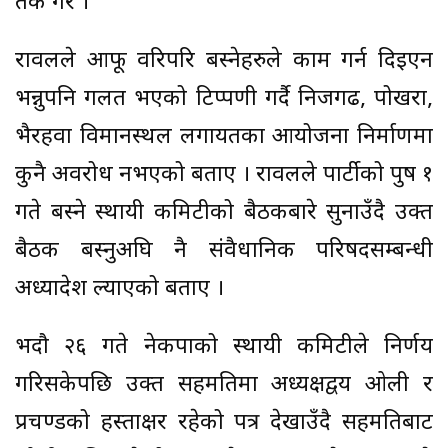
तर्क गरे ।
रावलले आफू वरिपरि बस्नेहरुले काम गर्न दिइएन
भन्नुपनि गलत भएको टिप्पणी गर्दै निजगढ, पोखरा,
भैरहवा विमानस्थल लगायतका आयोजना निर्माणमा
कुनै अवरोध नभएको बताए । रावलले पार्टीको पुष १
गते बस्ने स्थायी कमिटीको बैठकबारे सुनाउँदै उक्त
बैठक बस्नुअघि नै संवैधानिक परिषदसम्बन्धी
अध्यादेश ल्याएको बताए ।
भदौ २६ गते नेकपाको स्थायी कमिटीले निर्णय
गरिसकेपछि उक्त सहमतिमा अध्यक्षद्वय ओली र
प्रचण्डको हस्ताक्षर रहेको पत्र देखाउँदै सहमतिबाट