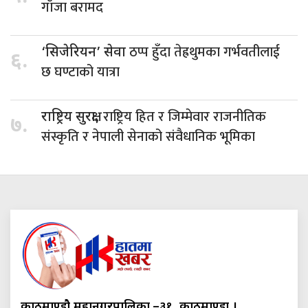
गाँजा बरामद
ठप्प हुँदा तेह्रथुमका गर्भवतीलाई
‘सिजेरियन’ सेवा
६.
छ घण्टाको यात्रा
राष्ट्रिय हित र जिम्मेवार राजनीतिक
राष्ट्रिय सुरक्षा,
७.
संस्कृति र नेपाली सेनाको संवैधानिक भूमिका
काठमाण्डौ महानगरपालिका.–३१, काठमाण्डौं ।