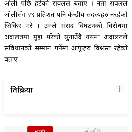
ओली पछि हटेको रावलले बताए । नेता रावलले
ओलीसँग २९ प्रतिशत पनि केन्द्रीय सदस्यहरु नरहेको
जिकिर गरे । उनले संसद विघटनको विरोधमा
अदालतमा मुद्दा परेको सुनाउँदै यसमा अदालतले
संविधानको सम्मान गर्नेमा आफूहरु विश्वस्त रहेको
बताए ।
प्रतिक्रिया
लोकप्रिय