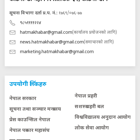
सूचना विभागः दर्ता प्र.प. नं.:
१७६९/०७६-७७
९८५११११२२४
hatmakhabar@gmail.com
(कार्यालय प्रयोजनको लागि)
news.hatmakhabar@gmail.com
(समाचारको लागि)
marketing.hatmakhabar@gmail.com
उपयोगी लिंकहरु
नेपाल प्रहरी
नेपाल सरकार
सशस्त्र प्रहरी बल
सूचना तथा सञ्चार मन्त्रालय
विश्वविद्यालय अनुदान आयाेग
प्रेस काउन्सिल नेपाल
लाेक सेवा आयाेग
नेपाल पत्रकार महासंघ