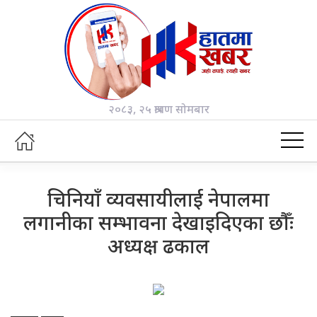
२०८३, २५ श्रावण सोमबार
चिनियाँ व्यवसायीलाई नेपालमा
लगानीका सम्भावना देखाइदिएका छौँः
अध्यक्ष ढकाल