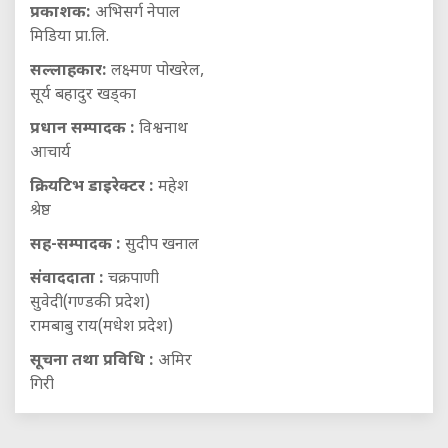
प्रकाशक:
अभिसर्ग नेपाल
मिडिया प्रा.लि.
सल्लाहकार:
लक्ष्मण पोखरेल,
सूर्य बहादुर खड्का
प्रधान सम्पादक :
विश्वनाथ
आचार्य
क्रियटिभ डाइरेक्टर :
महेश
श्रेष्ठ
सह-सम्पादक :
सुदीप खनाल
संवाददाता :
चक्रपाणी
सुवेदी(गण्डकी प्रदेश)
रामबाबु राय(मधेश प्रदेश)
सूचना तथा प्रविधि :
अमिर
गिरी