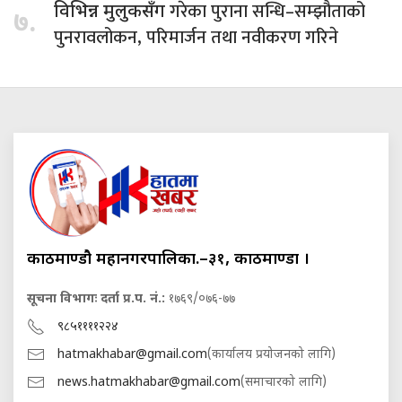
गरेका पुराना सन्धि–सम्झौताको
विभिन्न मुलुकसँग
७.
पुनरावलोकन, परिमार्जन तथा नवीकरण गरिने
काठमाण्डौ महानगरपालिका.–३१, काठमाण्डौं ।
सूचना विभागः दर्ता प्र.प. नं.:
१७६९/०७६-७७
९८५११११२२४
hatmakhabar@gmail.com
(कार्यालय प्रयोजनको लागि)
news.hatmakhabar@gmail.com
(समाचारको लागि)