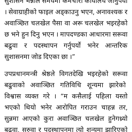
सुशासन भन्नाले समयमा कर्मचारी कार्यालय जानुपर्याे
। सेवाग्राहीको फाइल अड्काउनु भएन, अनावश्यक र
अवाञ्छित चलखेल पैसा वा अरू चलखेल भइरहेको
छ भने हुन दिनु भएन । मापदण्डका आधारमा सरूवा
बढुवा र पदस्थापन गर्नुपर्याे भनेर आन्तरिक
सुशासनमा जोड दिएका छौँ ।”
उपप्रधानमन्त्री श्रेष्ठले विगतदेखि भइरहेको सरूवा
बढुवाको अवाञ्छित गतिविधि शून्यमा झारेको
विश्वास व्यक्त गरे । “म कसैलाई पहिला यस्तो
भएको थियो भनेर आरोपित गराउन चाहन्न तर,
सुन्नमा आएको कुरा अवाञ्छित चलखेल हुनेगथ्र्यो
बढुवा, सरुवा र पदस्थापनमा त्यो शून्यमा झारिएको