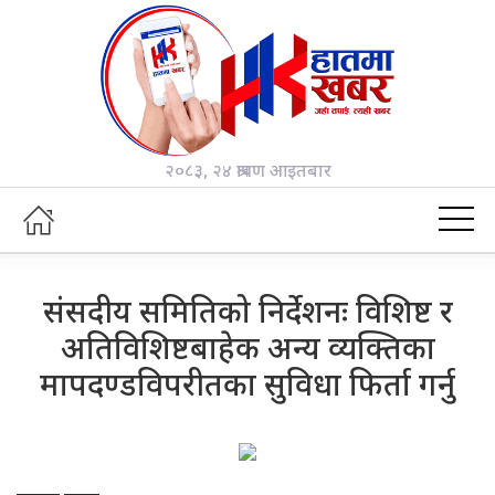
२०८३, २४ श्रावण आइतबार
संसदीय समितिको निर्देशनः विशिष्ट र
अतिविशिष्टबाहेक अन्य व्यक्तिका
मापदण्डविपरीतका सुविधा फिर्ता गर्नु