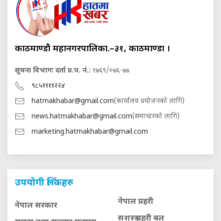
काठमाण्डौ महानगरपालिका.–३१, काठमाण्डौं ।
सूचना विभागः दर्ता प्र.प. नं.:
१७६९/०७६-७७
९८५११११२२४
hatmakhabar@gmail.com
(कार्यालय प्रयोजनको लागि)
news.hatmakhabar@gmail.com
(समाचारको लागि)
marketing.hatmakhabar@gmail.com
उपयोगी लिंकहरु
नेपाल प्रहरी
नेपाल सरकार
सशस्त्र प्रहरी बल