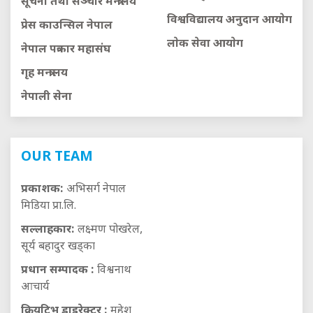
सूचना तथा सञ्चार मन्त्रालय
विश्वविद्यालय अनुदान आयाेग
प्रेस काउन्सिल नेपाल
लाेक सेवा आयाेग
नेपाल पत्रकार महासंघ
गृह मन्त्रालय
नेपाली सेना
OUR TEAM
प्रकाशक:
अभिसर्ग नेपाल
मिडिया प्रा.लि.
सल्लाहकार:
लक्ष्मण पोखरेल,
सूर्य बहादुर खड्का
प्रधान सम्पादक :
विश्वनाथ
आचार्य
क्रियटिभ डाइरेक्टर :
महेश