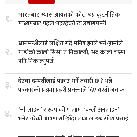
आयतको कोटा थप्न कूटनीतिक
भारतबाट ग्यास
१.
माध्यमबाट पहल भइरहेको छः उद्योगमन्त्री
गर्दै मनिष झाले भने-हामीले
प्रधानमन्त्रीलाई लक्षित
२.
गाडीको कालो सिसा त निकाल्यौँ, अब कालो चश्मा
पनि निकाल्नुपर्छ
पक्राउ गर्ने तयारी छ ? भन्ने
देउवा दम्पतीलाई
३.
पत्रकारको प्रश्नमा प्रहरी प्रवक्ताले दिए यस्तो जवाफ
रास्वपाको पालामा 'वन्ली अनलाइन’
'नो लाइन’
४.
भनेर गरेको भाषण सम्झिँदा लाज लाग्छः रमेश प्रसाईँ