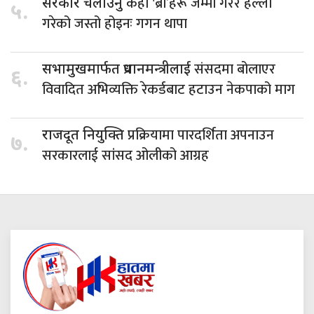
केही 'ब्रो’हरू जम्मा गरेर हल्ला
सरकार चलाउनु
५.
गरेको जस्तो होइनः गगन थापा
संसदमा बोलाएर
सभामुखमार्फत प्रधानमन्त्रीलाई
६.
विवादित अभिव्यक्ति रेकर्डबाट हटाउन नेकपाको माग
प्रक्रियामा पारदर्शिता अपनाउन
राजदूत नियुक्ति
७.
सरकारलाई सांसद ओलीको आग्रह