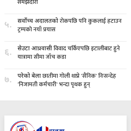
समझदारी
रोकपछि पनि कुकलाई हटाउन
सर्वोच्च अदालतको
५.
ट्रम्पको नयाँ प्रयास
विवाद चर्किएपछि इटालीबाट हुने
सेउटा आप्रवासी
६.
यात्रामा सीमा जाँच कडा
छातीमा गोली थाप्ने 'सैनिक' निःसन्देह
परेको बेला
७.
'निजामती कर्मचारी' भन्दा पृथक हुन्