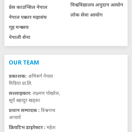
विश्वविद्यालय अनुदान आयाेग
प्रेस काउन्सिल नेपाल
लाेक सेवा आयाेग
नेपाल पत्रकार महासंघ
गृह मन्त्रालय
नेपाली सेना
OUR TEAM
प्रकाशक:
अभिसर्ग नेपाल
मिडिया प्रा.लि.
सल्लाहकार:
लक्ष्मण पोखरेल,
सूर्य बहादुर खड्का
प्रधान सम्पादक :
विश्वनाथ
आचार्य
क्रियटिभ डाइरेक्टर :
महेश