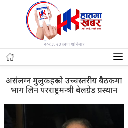
२०८३, २३ श्रावण शनिबार
असंलग्न मुलुकहरुको उच्चस्तरीय बैठकमा
भाग लिन परराष्ट्रमन्त्री बेलग्रेड प्रस्थान