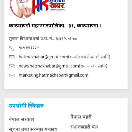
काठमाण्डौ महानगरपालिका.–३१, काठमाण्डौं ।
सूचना विभागः दर्ता प्र.प. नं.:
१७६९/०७६-७७
९८५११११२२४
hatmakhabar@gmail.com
(कार्यालय प्रयोजनको लागि)
news.hatmakhabar@gmail.com
(समाचारको लागि)
marketing.hatmakhabar@gmail.com
उपयोगी लिंकहरु
नेपाल प्रहरी
नेपाल सरकार
सशस्त्र प्रहरी बल
सूचना तथा सञ्चार मन्त्रालय