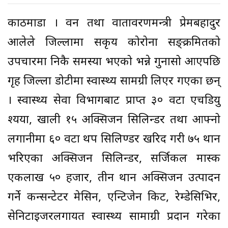
काठमाडौं । वन तथा वातावरणमन्त्री प्रेमबहादुर
आलेले जिल्लामा सकृय कोरोना सङ्क्रमितको
उपचारमा निकै समस्या भएको भन्ने गुनासो आएपछि
गृह जिल्ला डोटीमा स्वास्थ्य सामग्री लिएर गएका छन्
। स्वास्थ्य सेवा विभागबाट प्राप्त ३० वटा एचडियु
श्यया, खाली १५ अक्सिजन सिलिन्डर तथा आफ्नो
लगानीमा ६० वटा थप सिलिण्डर खरिद गरी ७५ थान
भरिएका अक्सिजन सिलिन्डर, सर्जिकल मास्क
एकलाख ५० हजार, तीन थान अक्सिजन उत्पादन
गर्ने कन्सन्टेटर मेसिन, एन्टिजेन किट, रेम्डेसिभिर,
सेनिटाइजरलगायत स्वास्थ्य सामाग्री प्रदान गरेका