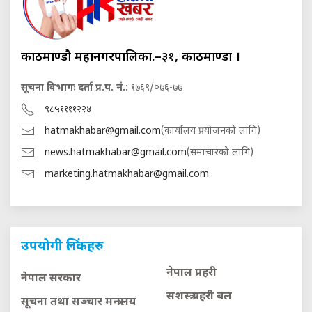
काठमाण्डौ महानगरपालिका.–३१, काठमाण्डौं ।
सूचना विभागः दर्ता प्र.प. नं.:
१७६९/०७६-७७
९८५११११२२४
hatmakhabar@gmail.com
(कार्यालय प्रयोजनको लागि)
news.hatmakhabar@gmail.com
(समाचारको लागि)
marketing.hatmakhabar@gmail.com
उपयोगी लिंकहरु
नेपाल प्रहरी
नेपाल सरकार
सशस्त्र प्रहरी बल
सूचना तथा सञ्चार मन्त्रालय