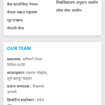
विश्वविद्यालय अनुदान आयाेग
प्रेस काउन्सिल नेपाल
लाेक सेवा आयाेग
नेपाल पत्रकार महासंघ
गृह मन्त्रालय
नेपाली सेना
OUR TEAM
प्रकाशक:
अभिसर्ग नेपाल
मिडिया प्रा.लि.
सल्लाहकार:
लक्ष्मण पोखरेल,
सूर्य बहादुर खड्का
प्रधान सम्पादक :
विश्वनाथ
आचार्य
क्रियटिभ डाइरेक्टर :
महेश