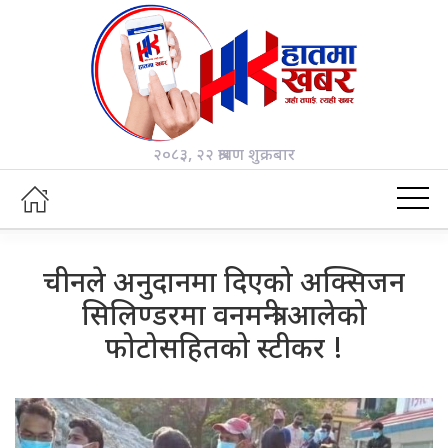
२०८३, २२ श्रावण शुक्रबार
चीनले अनुदानमा दिएको अक्सिजन
सिलिण्डरमा वनमन्त्री आलेको
फोटोसहितको स्टीकर !