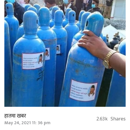
हातमा खबर
2.63k
Shares
May 24, 2021 11: 36 pm