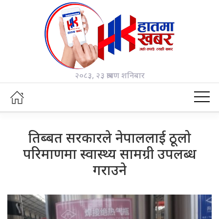
२०८३, २३ श्रावण शनिबार
तिब्बत सरकारले नेपाललाई ठूलो
परिमाणमा स्वास्थ्य सामग्री उपलब्ध
गराउने