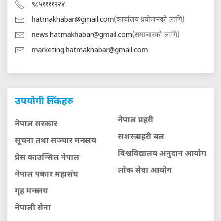
९८५११११२२४
hatmakhabar@gmail.com
(कार्यालय प्रयोजनको लागि)
news.hatmakhabar@gmail.com
(समाचारको लागि)
marketing.hatmakhabar@gmail.com
उपयोगी लिंकहरु
नेपाल प्रहरी
नेपाल सरकार
सशस्त्र प्रहरी बल
सूचना तथा सञ्चार मन्त्रालय
विश्वविद्यालय अनुदान आयाेग
प्रेस काउन्सिल नेपाल
लाेक सेवा आयाेग
नेपाल पत्रकार महासंघ
गृह मन्त्रालय
नेपाली सेना