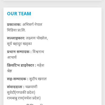
OUR TEAM
प्रकाशक:
अभिसर्ग नेपाल
मिडिया प्रा.लि.
सल्लाहकार:
लक्ष्मण पोखरेल,
सूर्य बहादुर खड्का
प्रधान सम्पादक :
विश्वनाथ
आचार्य
क्रियटिभ डाइरेक्टर :
महेश
श्रेष्ठ
सह-सम्पादक :
सुदीप खनाल
संवाददाता :
चक्रपाणी
सुवेदी(गण्डकी प्रदेश)
रामबाबु राय(मधेश प्रदेश)