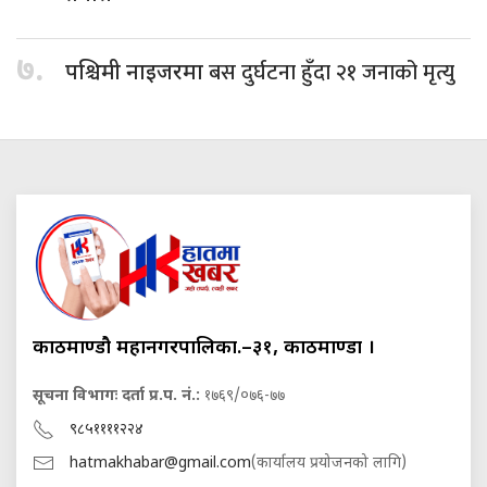
७.
बस दुर्घटना हुँदा २१ जनाको मृत्यु
पश्चिमी नाइजरमा
काठमाण्डौ महानगरपालिका.–३१, काठमाण्डौं ।
सूचना विभागः दर्ता प्र.प. नं.:
१७६९/०७६-७७
९८५११११२२४
hatmakhabar@gmail.com
(कार्यालय प्रयोजनको लागि)