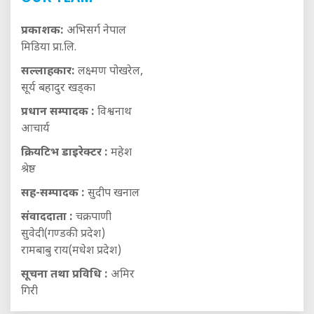
प्रकाशक:
अभिसर्ग नेपाल
मिडिया प्रा.लि.
सल्लाहकार:
लक्ष्मण पोखरेल,
सूर्य बहादुर खड्का
प्रधान सम्पादक :
विश्वनाथ
आचार्य
क्रियटिभ डाइरेक्टर :
महेश
श्रेष्ठ
सह-सम्पादक :
सुदीप खनाल
संवाददाता :
चक्रपाणी
सुवेदी(गण्डकी प्रदेश)
रामबाबु राय(मधेश प्रदेश)
सूचना तथा प्रविधि :
अमिर
गिरी