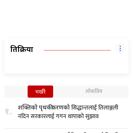
प्रतिक्रिया
लोकप्रिय
भर्खरै
सिद्धान्तलाई तिलाञ्जली
शक्तिको पृथकीकरणको
१.
नदिन सरकारलाई गगन थापाको सुझाव