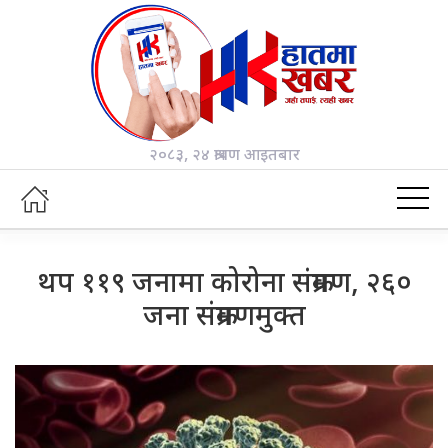
२०८३, २४ श्रावण आइतबार
थप ११९ जनामा कोरोना संक्रमण, २६०
जना संक्रमणमुक्त