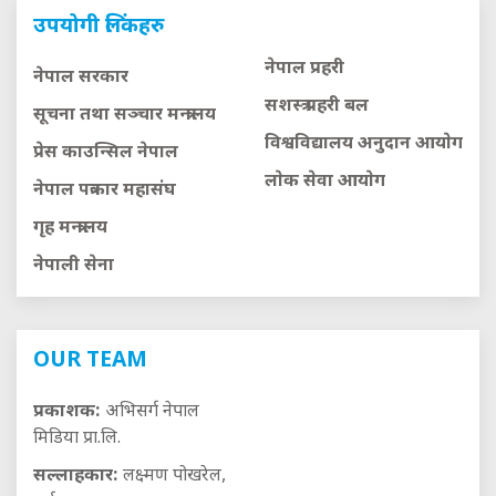
उपयोगी लिंकहरु
नेपाल प्रहरी
नेपाल सरकार
सशस्त्र प्रहरी बल
सूचना तथा सञ्चार मन्त्रालय
विश्वविद्यालय अनुदान आयाेग
प्रेस काउन्सिल नेपाल
लाेक सेवा आयाेग
नेपाल पत्रकार महासंघ
गृह मन्त्रालय
नेपाली सेना
OUR TEAM
प्रकाशक:
अभिसर्ग नेपाल
मिडिया प्रा.लि.
सल्लाहकार:
लक्ष्मण पोखरेल,