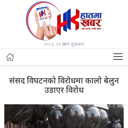
२०८३, २२ श्रावण शुक्रबार
संसद विघटनको विरोधमा कालो बेलुन
उडाएर विरोध