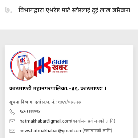
७.
मार्ट स्टोरलाई दुई लाख जरिवाना
विभागद्वारा एभरेष्ट
काठमाण्डौ महानगरपालिका.–३१, काठमाण्डौं ।
सूचना विभागः दर्ता प्र.प. नं.:
१७६९/०७६-७७
९८५११११२२४
hatmakhabar@gmail.com
(कार्यालय प्रयोजनको लागि)
news.hatmakhabar@gmail.com
(समाचारको लागि)