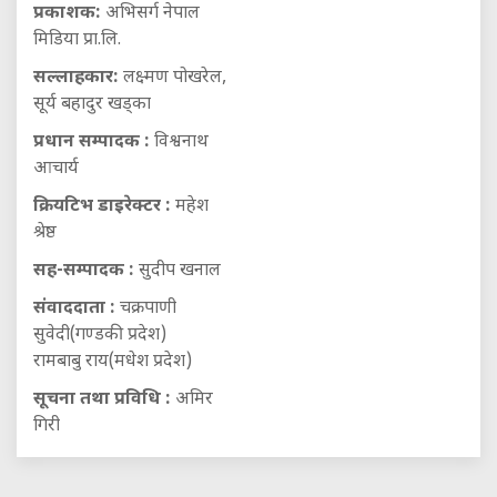
प्रकाशक:
अभिसर्ग नेपाल
मिडिया प्रा.लि.
सल्लाहकार:
लक्ष्मण पोखरेल,
सूर्य बहादुर खड्का
प्रधान सम्पादक :
विश्वनाथ
आचार्य
क्रियटिभ डाइरेक्टर :
महेश
श्रेष्ठ
सह-सम्पादक :
सुदीप खनाल
संवाददाता :
चक्रपाणी
सुवेदी(गण्डकी प्रदेश)
रामबाबु राय(मधेश प्रदेश)
सूचना तथा प्रविधि :
अमिर
गिरी