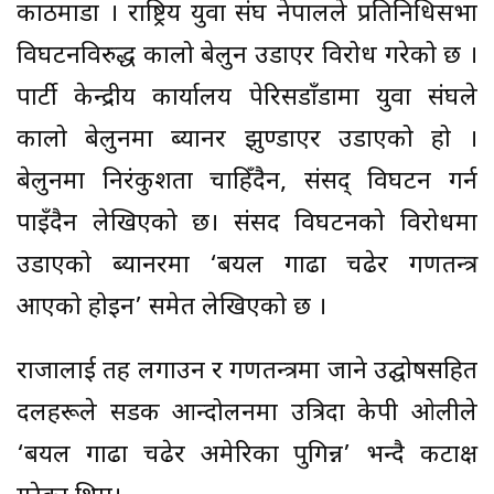
काठमाडौं । राष्ट्रिय युवा संघ नेपालले प्रतिनिधिसभा
विघटनविरुद्ध कालो बेलुन उडाएर विरोध गरेको छ ।
पार्टी केन्द्रीय कार्यालय पेरिसडाँडामा युवा संघले
कालो बेलुनमा ब्यानर झुण्डाएर उडाएको हो ।
बेलुनमा निरंकुशता चाहिँदैन, संसद् विघटन गर्न
पाइँदैन लेखिएको छ। संसद विघटनको विरोधमा
उडाएको ब्यानरमा ‘बयल गाढा चढेर गणतन्त्र
आएको होइन’ समेत लेखिएको छ ।
राजालाई तह लगाउन र गणतन्त्रमा जाने उद्घोषसहित
दलहरूले सडक आन्दोलनमा उत्रिदा केपी ओलीले
‘बयल गाढा चढेर अमेरिका पुगिन्न’ भन्दै कटाक्ष