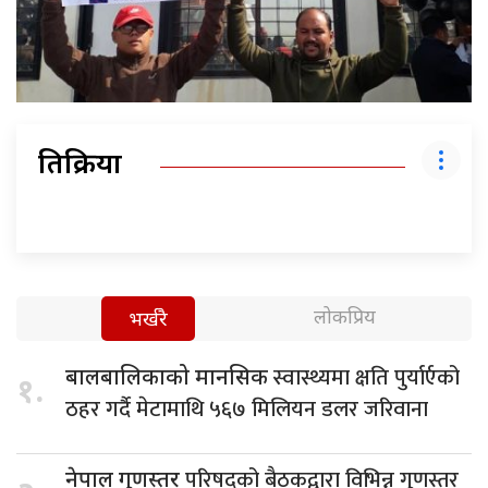
प्रतिक्रिया
लोकप्रिय
भर्खरै
स्वास्थ्यमा क्षति पुर्यार्एको
बालबालिकाको मानसिक
१.
ठहर गर्दै मेटामाथि ५६७ मिलियन डलर जरिवाना
परिषद्को बैठकद्वारा विभिन्न गुणस्तर
नेपाल गुणस्तर