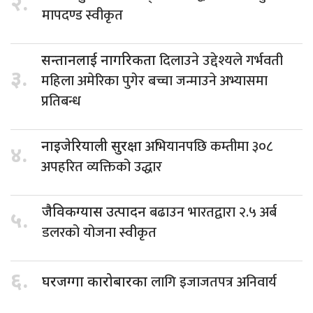
२.
मापदण्ड स्वीकृत
दिलाउने उद्देश्यले गर्भवती
सन्तानलाई नागरिकता
३.
महिला अमेरिका पुगेर बच्चा जन्माउने अभ्यासमा
प्रतिबन्ध
अभियानपछि कम्तीमा ३०८
नाइजेरियाली सुरक्षा
४.
अपहरित व्यक्तिको उद्धार
बढाउन भारतद्वारा २.५ अर्ब
जैविकग्यास उत्पादन
५.
डलरको योजना स्वीकृत
६.
लागि इजाजतपत्र अनिवार्य
घरजग्गा कारोबारका