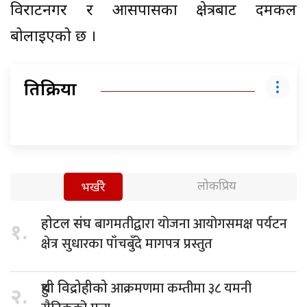
विराटनगर र आसपासका क्षेत्रबाट दमकल
बोलाइएको छ ।
प्रतिक्रिया
लोकप्रिय
भर्खरै
बागमतीद्वारा योजना आयोगसमक्ष पर्यटन
होटल संघ
१.
क्षेत्र सुधारका पाँचबुँदे मागपत्र प्रस्तुत
आक्रमणमा कम्तीमा ३८ यमनी
हुथी विद्रोहीको
२.