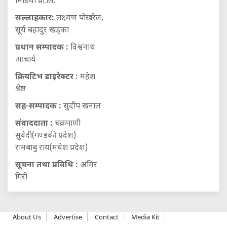
मिडिया प्रा.लि.
सल्लाहकार:
लक्ष्मण पोखरेल,
सूर्य बहादुर खड्का
प्रधान सम्पादक :
विश्वनाथ
आचार्य
क्रियटिभ डाइरेक्टर :
महेश
श्रेष्ठ
सह-सम्पादक :
सुदीप खनाल
संवाददाता :
चक्रपाणी
सुवेदी(गण्डकी प्रदेश)
रामबाबु राय(मधेश प्रदेश)
सूचना तथा प्रविधि :
अमिर
गिरी
About Us
Advertise
Contact
Media Kit