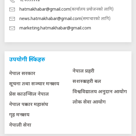
९८५११११२२४
hatmakhabar@gmail.com
(कार्यालय प्रयोजनको लागि)
news.hatmakhabar@gmail.com
(समाचारको लागि)
marketing.hatmakhabar@gmail.com
उपयोगी लिंकहरु
नेपाल प्रहरी
नेपाल सरकार
सशस्त्र प्रहरी बल
सूचना तथा सञ्चार मन्त्रालय
विश्वविद्यालय अनुदान आयाेग
प्रेस काउन्सिल नेपाल
लाेक सेवा आयाेग
नेपाल पत्रकार महासंघ
गृह मन्त्रालय
नेपाली सेना