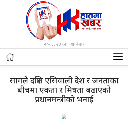
२०८३, २३ श्रावण शनिबार
सागले दक्षिण एसियाली देश र जनताका
बीचमा एकता र मित्रता बढाएको
प्रधानमन्त्रीको भनाई