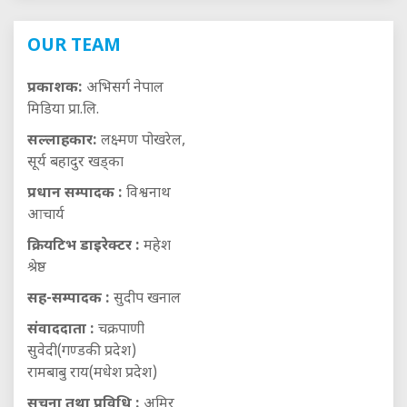
OUR TEAM
प्रकाशक:
अभिसर्ग नेपाल
मिडिया प्रा.लि.
सल्लाहकार:
लक्ष्मण पोखरेल,
सूर्य बहादुर खड्का
प्रधान सम्पादक :
विश्वनाथ
आचार्य
क्रियटिभ डाइरेक्टर :
महेश
श्रेष्ठ
सह-सम्पादक :
सुदीप खनाल
संवाददाता :
चक्रपाणी
सुवेदी(गण्डकी प्रदेश)
रामबाबु राय(मधेश प्रदेश)
सूचना तथा प्रविधि :
अमिर