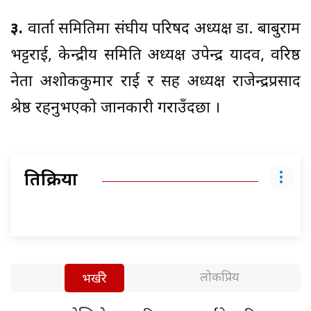
३.
वार्ता समितिमा संघीय परिषद अध्यक्ष डा. बाबुराम
भट्टराई, केन्द्रीय समिति अध्यक्ष उपेन्द्र यादव, वरिष्ठ
नेता अशोककुमार राई र सह अध्यक्ष राजेन्द्रप्रसाद
श्रेष्ठ रहनुभएको जानकारी गराउँदछौं ।
प्रतिक्रिया
लोकप्रिय
भर्खरै