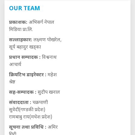
OUR TEAM
प्रकाशक:
अभिसर्ग नेपाल
मिडिया प्रा.लि.
सल्लाहकार:
लक्ष्मण पोखरेल,
सूर्य बहादुर खड्का
प्रधान सम्पादक :
विश्वनाथ
आचार्य
क्रियटिभ डाइरेक्टर :
महेश
श्रेष्ठ
सह-सम्पादक :
सुदीप खनाल
संवाददाता :
चक्रपाणी
सुवेदी(गण्डकी प्रदेश)
रामबाबु राय(मधेश प्रदेश)
सूचना तथा प्रविधि :
अमिर
गिरी