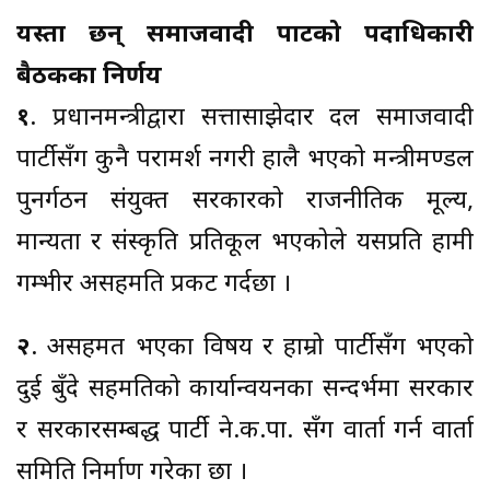
यस्ता छन् समाजवादी पार्टीको पदाधिकारी
बैठकका निर्णय
१
. प्रधानमन्त्रीद्वारा सत्तासाझेदार दल समाजवादी
पार्टीसँग कुनै परामर्श नगरी हालै भएको मन्त्रीमण्डल
पुनर्गठन संयुक्त सरकारको राजनीतिक मूल्य,
मान्यता र संस्कृति प्रतिकूल भएकोले यसप्रति हामी
गम्भीर असहमति प्रकट गर्दछौं ।
२
. असहमत भएका विषय र हाम्रो पार्टीसँग भएको
दुई बुँदे सहमतिको कार्यान्वयनका सन्दर्भमा सरकार
र सरकारसम्बद्ध पार्टी ने.क.पा. सँग वार्ता गर्न वार्ता
समिति निर्माण गरेका छौं ।