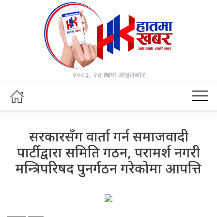
२०८३, २४ श्रावण आइतबार
सरकारसँग वार्ता गर्न समाजवादी
पार्टीद्वारा समिति गठन, परामर्श नगरी
मन्त्रिपरिषद पुनर्गठन गरेकोमा आपत्ति