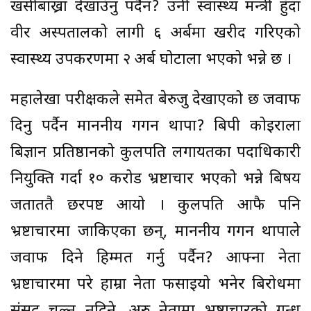
खसीबाख्रा देखाउँनु पर्दैन? उनी स्वास्थ्य मन्त्री हुँदा
वीर अस्पतालको लागी ६ अर्बमा खरीद गरिएको
स्वास्थ्य उपकरणमा २ अर्ब घोटाला भएको भन्ने छ ।
महालेखा परीक्षकले समेत बेरुजु देखाएको छ जवाफ
दिनु पर्दैन माननीय गगन थापा? बिपी कोइराला
बिज्ञान प्रतिष्ठानको कुलपति लगायतका पदाधिकारी
नियुक्ति गर्दा १० करोड भ्रष्टाचार भएको भन्ने बिषय
जताततै छरपष्ट आयो । कुलपति आफै पनि
भ्रष्टाचारमा जाकिएका छन्, माननीय गगन थापाले
जवाफ दिने हिम्मत गर्नु पर्दैन? आफ्ना नेता
भ्रष्टाचारमा परे हाम्रा नेता फसाइयो भनेर बिरोधमा