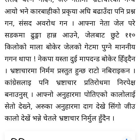
संसद चल्न नदिने, अरु नेतामा भ्रष्टाचारको गन्ध
आयो भने कारबाहीको प्रकृया अघि बढाउँदा पनि प्रश्न
गर्ने, संसद अवरोध गर्ने । आफ्ना नेता जेल परे
सडकमा ढुङ्गा हान्न आउने, जेलबाट छुटे ११०
किलोको माला बोकेर जेलको गेटमा पुग्ने माननीय
गगन थापा ! नेकपा यस्ता दुई मापदन्ड बोकेर हिँड्दैन
। भ्रष्टाचारमा निर्मम प्रस्तुत हुन्छ राटो नबिराइकन ।
कांग्रेसलाइ पनि भ्रष्टाचार प्रतिरोधमा निरपेक्ष
बनाउनुस् । आफ्नो अनुहारमा पोतिएको कालोलाई
सेतो देख्ने, अरुका अनुहारमा दाग देखे सिंगो जीउ
कालो देखें भन्ने चेतले भ्रष्टाचार निर्मुल हुँदैन ।