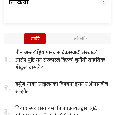
प्रतिक्रिया
लोकप्रिय
भर्खरै
मानव अधिकारवादी संस्थाको
तीन अन्तर्राष्ट्रिय
१.
आरोप पुष्टि गर्न सरकारले दिएको चुनौती साहसिकः
गोकुल बास्कोटा
सञ्चालनका विषयमा इरान र ओमानबीच
हर्मुज नाका
२.
सम्झौता
फिफा अध्यक्षद्वारा त्रुटि
विवादास्पद प्रस्तावमा
३.