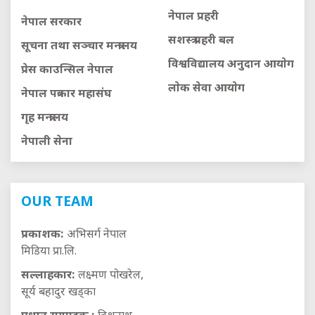
नेपाल प्रहरी
नेपाल सरकार
सशस्त्र प्रहरी बल
सूचना तथा सञ्चार मन्त्रालय
विश्वविद्यालय अनुदान आयाेग
प्रेस काउन्सिल नेपाल
लाेक सेवा आयाेग
नेपाल पत्रकार महासंघ
गृह मन्त्रालय
नेपाली सेना
OUR TEAM
प्रकाशक:
अभिसर्ग नेपाल
मिडिया प्रा.लि.
सल्लाहकार:
लक्ष्मण पोखरेल,
सूर्य बहादुर खड्का