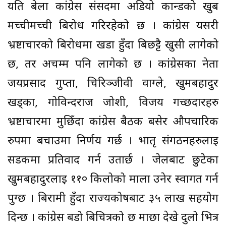
यति बेला कांग्रेस संसदमा अडियो कान्डको खुब
मच्चीमच्ची बिरोध गरिरहेको छ । कांग्रेस यसरी
भ्रष्टाचारको बिरोधमा खडा हुँदा बिछट्टै खुसी लागेको
छ, तर अचम्म पनि लागेको छ । कांग्रेसका नेता
जयप्रसाद गुप्ता, चिरिञ्जीवी वाग्ले, खुमबहादुर
खड्का, गोविन्दराज जोशी, विजय गच्छदारहरु
भ्रष्टाचारमा मुछिँदा कांग्रेस बैठक बसेर औपचारिक
रुपमा बचाउमा निर्णय गर्छ । भातृ संगठनहरुलाइ
सडकमा प्रतिवाद गर्न उतार्छ । जेलबाट छुटेका
खुमबहादुरलाइ ११० किलोको माला उनेर स्वागत गर्न
पुग्छ । बिरामी हुँदा राज्यकोषबाट ३५ लाख सहयोग
दिन्छ । कांग्रेस बडो बिचित्रको छ माछा देखे दुलो भित्र