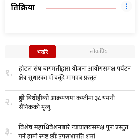
प्रतिक्रिया
लोकप्रिय
भर्खरै
बागमतीद्वारा योजना आयोगसमक्ष पर्यटन
होटल संघ
१.
क्षेत्र सुधारका पाँचबुँदे मागपत्र प्रस्तुत
आक्रमणमा कम्तीमा ३८ यमनी
हुथी विद्रोहीको
२.
सैनिकको मृत्यु
न्यायालयसमक्ष पुनः प्रस्तुत
विशेष महाधिवेशनबारे
३.
गर्न हामी स्पष्ट छौँः उपसभापति शर्मा