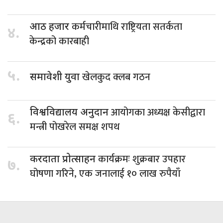
कर्मचारीमाथि राष्ट्रियता सतर्कता
आठ हजार
४.
केन्द्रको कारबाही
५.
खेलकुद क्लब गठन
समावेशी युवा
आयोगका अध्यक्ष केसीद्वारा
विश्वविद्यालय अनुदान
६.
मन्त्री पोखरेल समक्ष शपथ
कार्यक्रमः शुक्रबार उपहार
करदाता प्रोत्साहन
७.
घोषणा गरिने, एक जनालाई १० लाख रुपैयाँ