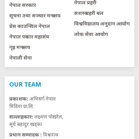
नेपाल प्रहरी
नेपाल सरकार
सशस्त्र प्रहरी बल
सूचना तथा सञ्चार मन्त्रालय
विश्वविद्यालय अनुदान आयाेग
प्रेस काउन्सिल नेपाल
लाेक सेवा आयाेग
नेपाल पत्रकार महासंघ
गृह मन्त्रालय
नेपाली सेना
OUR TEAM
प्रकाशक:
अभिसर्ग नेपाल
मिडिया प्रा.लि.
सल्लाहकार:
लक्ष्मण पोखरेल,
सूर्य बहादुर खड्का
प्रधान सम्पादक :
विश्वनाथ