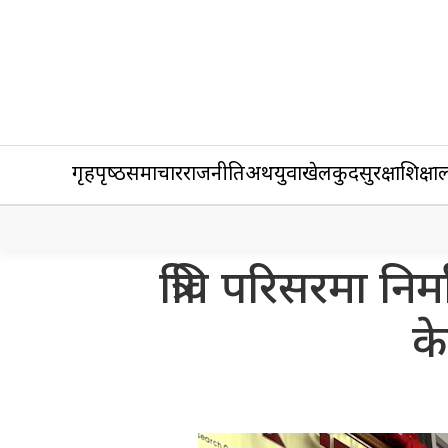
गृहपृष्‍ठ
समाचार
राजनीति
अर्थ
युवा
खेलकुद
सुरक्षा
शिक्षा
ल
त्रिवि परिसरमा निर
के