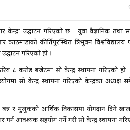
्कार केन्द्र’ उद्घाटन गरिएको छ । युवा वैज्ञानिक तथा
ार काठमाडौंको कीर्तिपुरस्थित त्रिभुवन विश्वविद्यालय
को उद्घाटन गरिएको हो ।
रिव ८ करोड बजेटमा सो केन्द्र स्थापना गरिएको हो ।
मा सो केन्द्र स्थापना गरिएको केन्द्रका अध्यक्ष स
ी बन्न र मुलुकको आर्थिक विकासमा योगदान दिने खाल
यापार गर्न आवश्यक सहयोग गर्ने गरी सो केन्द्र स्थापना गर