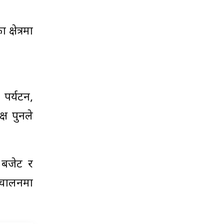
क्षेत्रमा
पर्यटन,
्ष पुनले
 बजेट र
संचालनमा