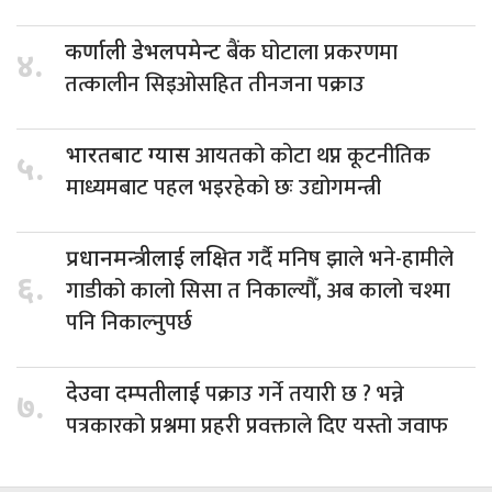
बैंक घोटाला प्रकरणमा
कर्णाली डेभलपमेन्ट
४.
तत्कालीन सिइओसहित तीनजना पक्राउ
आयतको कोटा थप्न कूटनीतिक
भारतबाट ग्यास
५.
माध्यमबाट पहल भइरहेको छः उद्योगमन्त्री
गर्दै मनिष झाले भने-हामीले
प्रधानमन्त्रीलाई लक्षित
६.
गाडीको कालो सिसा त निकाल्यौँ, अब कालो चश्मा
पनि निकाल्नुपर्छ
पक्राउ गर्ने तयारी छ ? भन्ने
देउवा दम्पतीलाई
७.
पत्रकारको प्रश्नमा प्रहरी प्रवक्ताले दिए यस्तो जवाफ