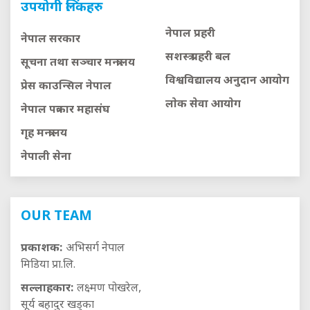
उपयोगी लिंकहरु
नेपाल प्रहरी
नेपाल सरकार
सशस्त्र प्रहरी बल
सूचना तथा सञ्चार मन्त्रालय
विश्वविद्यालय अनुदान आयाेग
प्रेस काउन्सिल नेपाल
लाेक सेवा आयाेग
नेपाल पत्रकार महासंघ
गृह मन्त्रालय
नेपाली सेना
OUR TEAM
प्रकाशक:
अभिसर्ग नेपाल
मिडिया प्रा.लि.
सल्लाहकार:
लक्ष्मण पोखरेल,
सूर्य बहादुर खड्का