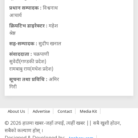
प्रधान सम्पादक :
विश्वनाथ
आचार्य
क्रियटिभ डाइरेक्टर :
महेश
श्रेष्ठ
सह-सम्पादक :
सुदीप खनाल
संवाददाता :
चक्रपाणी
सुवेदी(गण्डकी प्रदेश)
रामबाबु राय(मधेश प्रदेश)
सूचना तथा प्रविधि :
अमिर
गिरी
About Us
Advertise
Contact
Media Kit
© 2026 हातमा खबर-जहाँ तपाइँ, त्यहीं खबर || सबै खुशी होउन,
सबैको कल्याण होस् ।
Appharu.com