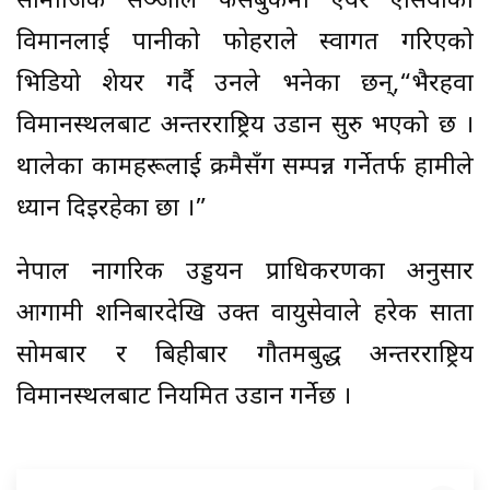
सामाजिक सञ्जाल फेसबुकमा एयर एसियाको
विमानलाई पानीको फोहराले स्वागत गरिएको
भिडियो शेयर गर्दै उनले भनेका छन्,“भैरहवा
विमानस्थलबाट अन्तरराष्ट्रिय उडान सुरु भएको छ ।
थालेका कामहरूलाई क्रमैसँग सम्पन्न गर्नेतर्फ हामीले
ध्यान दिइरहेका छौँ ।”
नेपाल नागरिक उड्डयन प्राधिकरणका अनुसार
आगामी शनिबारदेखि उक्त वायुसेवाले हरेक साता
सोमबार र बिहीबार गौतमबुद्ध अन्तरराष्ट्रिय
विमानस्थलबाट नियमित उडान गर्नेछ ।