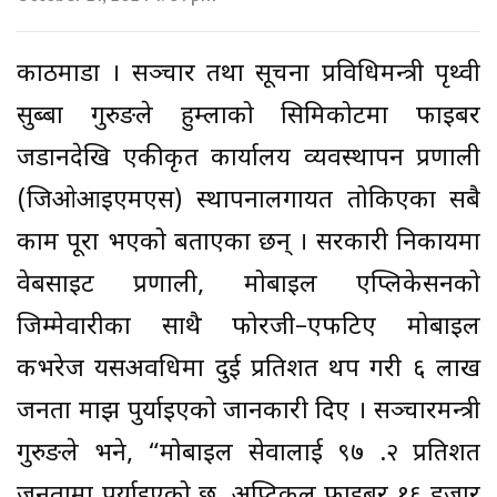
काठमाडौँ । सञ्चार तथा सूचना प्रविधिमन्त्री पृथ्वी
सुब्बा गुरुङले हुम्लाको सिमिकोटमा फाइबर
जडानदेखि एकीकृत कार्यालय व्यवस्थापन प्रणाली
(जिओआइएमएस) स्थापनालगायत तोकिएका सबै
काम पूरा भएको बताएका छन् । सरकारी निकायमा
वेबसाइट प्रणाली, मोबाइल एप्लिकेसनको
जिम्मेवारीका साथै फोरजी–एफटिए मोबाइल
कभरेज यसअवधिमा दुई प्रतिशत थप गरी ६ लाख
जनता माझ पुर्याइएको जानकारी दिए । सञ्चारमन्त्री
गुरुङले भने, “मोबाइल सेवालाई ९७ .२ प्रतिशत
जनतामा पुर्याइएको छ, अप्टिकल फाइबर १६ हजार