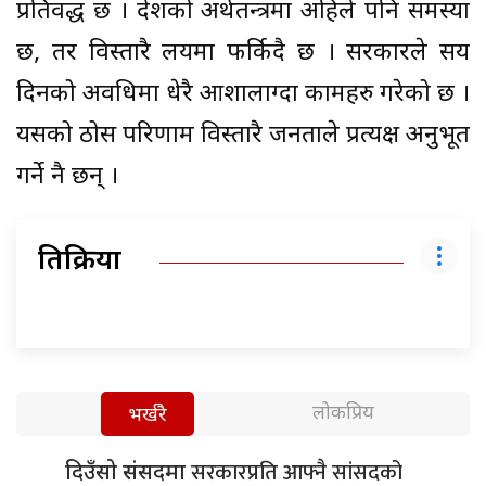
प्रतिवद्ध छ । देशको अर्थतन्त्रमा अहिले पनि समस्या
छ, तर विस्तारै लयमा फर्किदै छ । सरकारले सय
दिनको अवधिमा धेरै आशालाग्दा कामहरु गरेको छ ।
यसको ठोस परिणाम विस्तारै जनताले प्रत्यक्ष अनुभूत
गर्ने नै छन् ।
प्रतिक्रिया
लोकप्रिय
भर्खरै
सरकारप्रति आफ्नै सांसदको
दिउँसो संसदमा