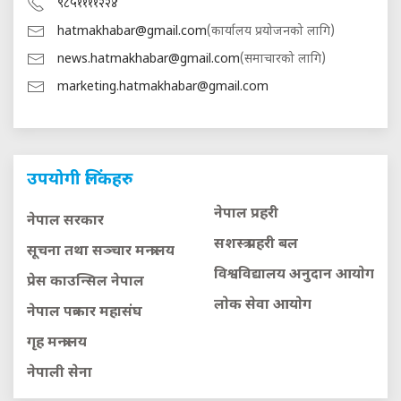
९८५११११२२४
hatmakhabar@gmail.com
(कार्यालय प्रयोजनको लागि)
news.hatmakhabar@gmail.com
(समाचारको लागि)
marketing.hatmakhabar@gmail.com
उपयोगी लिंकहरु
नेपाल प्रहरी
नेपाल सरकार
सशस्त्र प्रहरी बल
सूचना तथा सञ्चार मन्त्रालय
विश्वविद्यालय अनुदान आयाेग
प्रेस काउन्सिल नेपाल
लाेक सेवा आयाेग
नेपाल पत्रकार महासंघ
गृह मन्त्रालय
नेपाली सेना