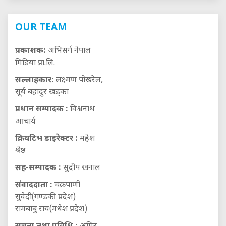
OUR TEAM
प्रकाशक:
अभिसर्ग नेपाल
मिडिया प्रा.लि.
सल्लाहकार:
लक्ष्मण पोखरेल,
सूर्य बहादुर खड्का
प्रधान सम्पादक :
विश्वनाथ
आचार्य
क्रियटिभ डाइरेक्टर :
महेश
श्रेष्ठ
सह-सम्पादक :
सुदीप खनाल
संवाददाता :
चक्रपाणी
सुवेदी(गण्डकी प्रदेश)
रामबाबु राय(मधेश प्रदेश)