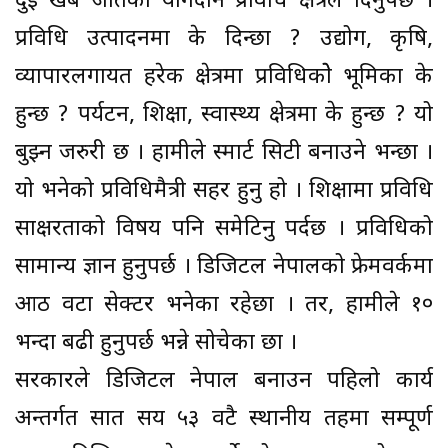
दुई खर्ब जतिको योगदान प्रविधि क्षेत्रले दिनुपर्छ ।
प्रविधि उत्पादनमा के दिन्छौँ ? उद्योग, कृषि,
व्यापारलगायत हरेक क्षेत्रमा प्रविधिकोे भूमिका के
हुन्छ ? पर्यटन, शिक्षा, स्वास्थ्य क्षेत्रमा के हुन्छ ? यो
बुझ्न जरुरी छ । हामीले स्मार्ट सिटी बनाउने भन्छौँ ।
यो भनेको प्रविधिमैत्री सहर हुनु हो । शिक्षामा प्रविधि
साक्षरताको विषय पनि समेटिनु पर्दछ । प्रविधिको
सामान्य ज्ञान हुनुपर्छ । डिजिटल नेपालको फ्रेमवर्कमा
आठ वटा सेक्टर भनेका रहेछौँ । तर, हामीले १०
भन्दा बढी हुनुपर्छ भन्ने सोचेका छौँ ।
सरकारले डिजिटल नेपाल बनाउन पहिलो कार्य
अन्तर्गत सात सय ५३ वटै स्थानीय तहमा सम्पूर्ण