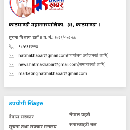
काठमाण्डौ महानगरपालिका.–३१, काठमाण्डौं ।
सूचना विभागः दर्ता प्र.प. नं.:
१७६९/०७६-७७
९८५११११२२४
hatmakhabar@gmail.com
(कार्यालय प्रयोजनको लागि)
news.hatmakhabar@gmail.com
(समाचारको लागि)
marketing.hatmakhabar@gmail.com
उपयोगी लिंकहरु
नेपाल प्रहरी
नेपाल सरकार
सशस्त्र प्रहरी बल
सूचना तथा सञ्चार मन्त्रालय