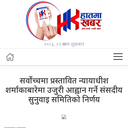
२०८३, २२ श्रावण शुक्रबार
सर्वोच्चमा प्रस्तावित न्यायाधीश
शर्माकाबारेमा उजुरी आह्वान गर्ने संसदीय
सुनुवाइ समितिको निर्णय