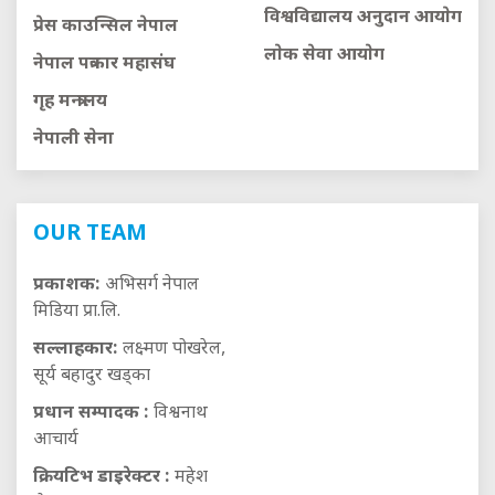
विश्वविद्यालय अनुदान आयाेग
प्रेस काउन्सिल नेपाल
लाेक सेवा आयाेग
नेपाल पत्रकार महासंघ
गृह मन्त्रालय
नेपाली सेना
OUR TEAM
प्रकाशक:
अभिसर्ग नेपाल
मिडिया प्रा.लि.
सल्लाहकार:
लक्ष्मण पोखरेल,
सूर्य बहादुर खड्का
प्रधान सम्पादक :
विश्वनाथ
आचार्य
क्रियटिभ डाइरेक्टर :
महेश