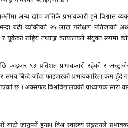
ट तथ्याङ्क नभएको बताइएको छ ।
म्तीमा अन्य खोप जत्तिकै प्रभावकारी हुने विश्वास व्यक
भन्दा बढी व्यक्तिको २५ लाख परीक्षण नतिजाको अध
 यूकेको राष्ट्रिय तथ्याङ्क कार्यालयले संयुक्त रूपमा 
पछि फाइजर ९३ प्रतिशत प्रभावकारी रहेको र अस्ट्राज
तर समय बित्दै जाँदा फाइजरको प्रभावकारिता कम हुँदै
खाएको छ । अक्सफर्ड विश्वविद्यालयकी प्राध्यापक सारा व
ो बाटो जानुपर्ने हुन्छ। विश्व स्वास्थ्य सङ्गठनले प्रभाव