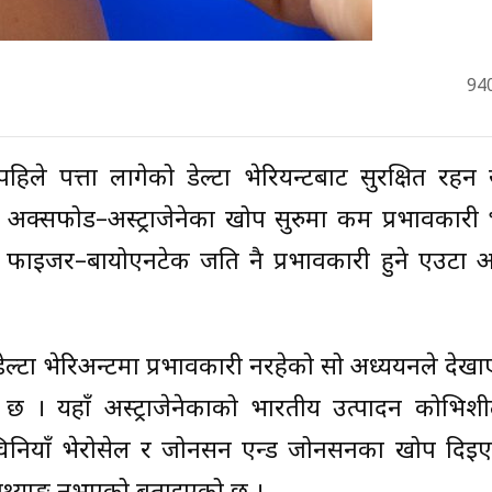
94
िले पत्ता लागेको डेल्टा भेरियन्टबाट सुरक्षित रहन 
अक्सफोर्ड–अस्ट्राजेनेका खोप सुरुमा कम प्रभावकारी
फाइजर–बायोएनटेक जति नै प्रभावकारी हुने एउटा अ
डेल्टा भेरिअन्टमा प्रभावकारी नरहेको सो अध्ययनले देख
 छ । यहाँ अस्ट्राजेनेकाको भारतीय उत्पादन कोभिशी
ना, चिनियाँ भेरोसेल र जोनसन एन्ड जोनसनका खोप दिइ