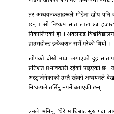
मोडेर्ना खोपको पनि यस सम्बन्धमा यथेष्
तर अध्ययनकर्ताहरूले मोडेर्ना खोप पनि क
छन् । सो निष्कर्ष सात लाख ४३ हजार
निकालिएको हो । अक्सफर्ड विश्वविद्यालय र
हाउसहोल्ड इन्फेक्शन सर्भे गरेको थियो ।
खोपको दोस्रो मात्रा लगाएको दुई साता
प्रतिशत प्रभावकारी रहेको पाइएको छ । 
अस्ट्राजेनेकाको उस्तै रहेको अध्ययनले दे
निष्कर्षले तर्सिनु नपर्ने बताएकी छन् ।
उनले भनिन्, ‘धेरै माथिबाट सुरु गर्दा लाम