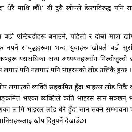
 धेरै माथि छौँ।’ यी दुवै खोपले डेल्टाविरुद्ध पनि रा
बढी एन्टिबडीहरू बनाउने, पहिलो र दोस्रो मात्रा ख
र्ने र वृद्धहरूमा भन्दा युवाहरू खोपले बढी सुरक्ष
कर्षहरू यसअघिका अन्य अध्ययनहरूसँग मिल्दोजुल्दो छ
ोप लगाए पनि नलगाए पनि भाइरसको लोड उत्तिकै हुन्छ ।
ोप लगाएको व्यक्ति सङ्क्रमित हुँदा भाइरल लोड निकै 
्रमित भएका व्यक्तिले कति भाइरस सार्न सक्छन् भन्
णका लागि भाइरल लोड धेरै हुँदा सार्न सक्ने सम्भावना
 मानिसहरूलाई खोप दिनुपर्ने देखाउँछ।