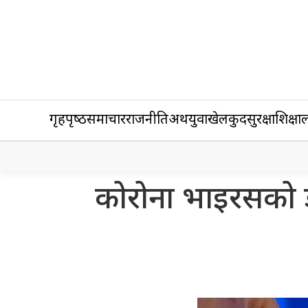
गृहपृष्‍ठ
समाचार
राजनीति
अर्थ
युवा
खेलकुद
सुरक्षा
शिक्षा
ल
कोरोना भाइरसको डेल