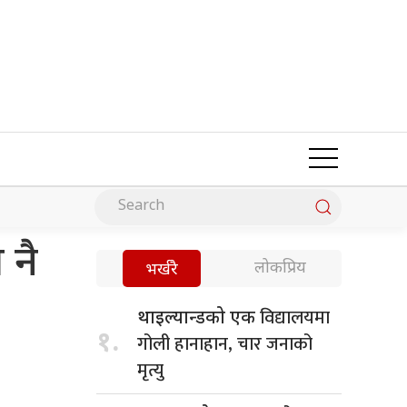
 नै
लोकप्रिय
भर्खरै
विद्यालयमा
थाइल्यान्डको एक
१.
गोली हानाहान, चार जनाको
मृत्यु