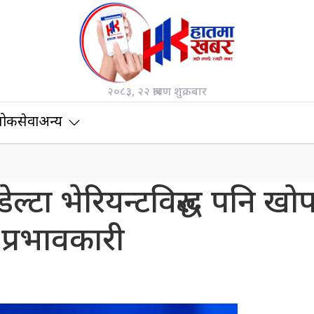
२०८३, २२ श्रावण शुक्रबार
ोकसेवा
अन्य
्टा भेरियन्टविरुद्ध पनि खोप
प्रभावकारी