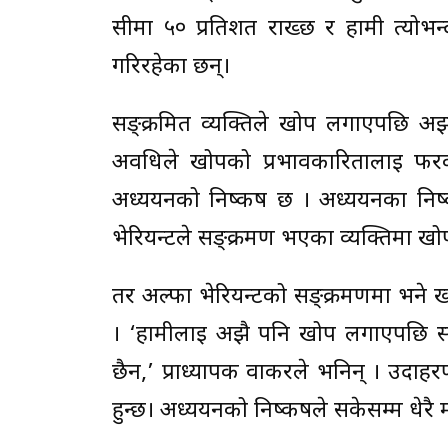
सीमा ५० प्रतिशत राख्छ र हामी त्योभन्दा
गरिरहेका छन्।
सङ्क्रमित व्यक्तिले खोप लगाएपछि अझ 
अवधिले खोपको प्रभावकारितालाई फरक नप
अध्ययनको निष्कर्ष छ । अध्ययनका निष्
भेरियन्टले सङ्क्रमण भएका व्यक्तिमा ख
तर अल्फा भेरियन्टको सङ्क्रमणमा भने ख
। ‘हामीलाई अझै पनि खोप लगाएपछि सङ्क
छैन,’ प्राध्यापक वाकरले भनिन् । उदाहर
हुन्छ। अध्ययनको निष्कर्षले सकेसम्म धेरै