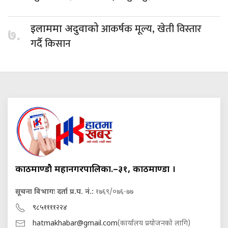
आकर्षक मूल्य, खेती विस्तार
इलाममा अदुवाको
७.
गर्दै किसान
काठमाण्डौ महानगरपालिका.–३१, काठमाण्डौं ।
सूचना विभागः दर्ता प्र.प. नं.:
१७६९/०७६-७७
९८५११११२२४
hatmakhabar@gmail.com
(कार्यालय प्रयोजनको लागि)