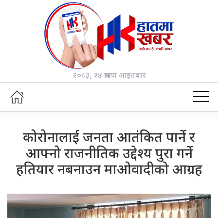
२०८३, २४ श्रावण आइतबार
कोरोनालाई जनता आतंकित पार्ने र
आफ्नो राजनीतिक उद्देश्य पुरा गर्ने
हतियार नबनाउन माओवादीको आग्रह