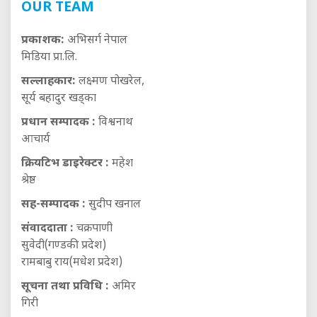
OUR TEAM
प्रकाशक:
अभिसर्ग नेपाल
मिडिया प्रा.लि.
सल्लाहकार:
लक्ष्मण पोखरेल,
सूर्य बहादुर खड्का
प्रधान सम्पादक :
विश्वनाथ
आचार्य
क्रियटिभ डाइरेक्टर :
महेश
श्रेष्ठ
सह-सम्पादक :
सुदीप खनाल
संवाददाता :
चक्रपाणी
सुवेदी(गण्डकी प्रदेश)
रामबाबु राय(मधेश प्रदेश)
सूचना तथा प्रविधि :
अमिर
गिरी