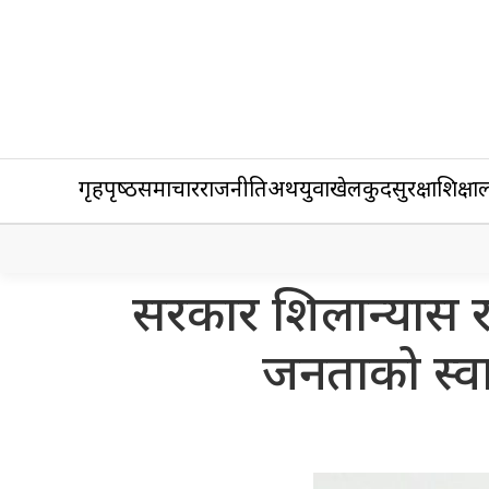
गृहपृष्‍ठ
समाचार
राजनीति
अर्थ
युवा
खेलकुद
सुरक्षा
शिक्षा
ल
सरकार शिलान्यास र उ
जनताको स्वास