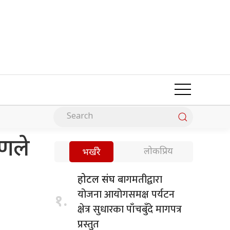
रणले
लोकप्रिय
भर्खरै
बागमतीद्वारा
होटल संघ
योजना आयोगसमक्ष पर्यटन
१.
क्षेत्र सुधारका पाँचबुँदे मागपत्र
प्रस्तुत