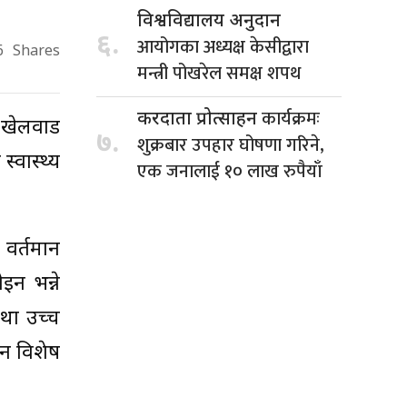
विश्वविद्यालय अनुदान
६.
आयोगका अध्यक्ष केसीद्वारा
6
Shares
मन्त्री पोखरेल समक्ष शपथ
कार्यक्रमः
करदाता प्रोत्साहन
ा खेलवाड
७.
शुक्रबार उपहार घोषणा गरिने,
्वास्थ्य
एक जनालाई १० लाख रुपैयाँ
 वर्तमान
इन भन्ने
था उच्च
उन विशेष