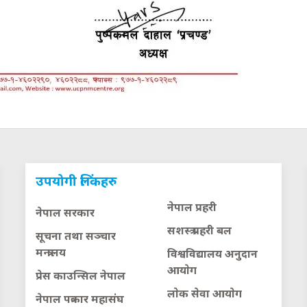
उपयोगी लिंकहरु
नेपाल प्रहरी
नेपाल सरकार
सशस्त्र प्रहरी बल
सूचना तथा सञ्चार
मन्त्रालय
विश्वविद्यालय अनुदान
आयाेग
प्रेस काउन्सिल नेपाल
लाेक सेवा आयाेग
नेपाल पत्रकार महासंघ