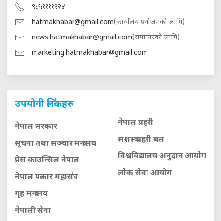
९८५११११२२४
hatmakhabar@gmail.com
(कार्यालय प्रयोजनको लागि)
news.hatmakhabar@gmail.com
(समाचारको लागि)
marketing.hatmakhabar@gmail.com
उपयोगी लिंकहरु
नेपाल प्रहरी
नेपाल सरकार
सशस्त्र प्रहरी बल
सूचना तथा सञ्चार मन्त्रालय
विश्वविद्यालय अनुदान आयाेग
प्रेस काउन्सिल नेपाल
लाेक सेवा आयाेग
नेपाल पत्रकार महासंघ
गृह मन्त्रालय
नेपाली सेना