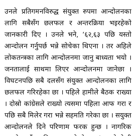
उनले प्रतिगमनविरुद्ध संयुक्त रुपमा आन्दोलनका
लागि सबैसँग छलफल र अन्तरक्रिया भइरहेको
जानकारी दिए । उनले भने, ‘६२,६३ पछि यस्तो
आन्दोलन गर्नुपर्छ भन्ने सोचेका थिएनौं । तर अहिले
लोकतन्त्रका लागि आन्दोलनमा जानु बाध्यता भयो ।
जनतालाई साथमा लिएर आन्दोलनमा जानेछौं ।
विघटनपछि सबै दलसँग संयुक्त आन्दोलनका लागि
छलफल गरिरहेका छौं । पहिले हामीले बैठक राख्यौं
। दोस्रो कांग्रेसले राख्यो त्यसमा पहिला आफैं गरौं र
पछि सबै मिलेर गरौं भन्ने सहमति गरेका छौं । सयुक्त
आन्दोलनले दिने परिणाम फरक हुन्छ । नागरिक