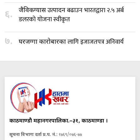
बढाउन भारतद्वारा २.५ अर्ब
जैविकग्यास उत्पादन
६.
डलरको योजना स्वीकृत
७.
लागि इजाजतपत्र अनिवार्य
घरजग्गा कारोबारका
काठमाण्डौ महानगरपालिका.–३१, काठमाण्डौं ।
सूचना विभागः दर्ता प्र.प. नं.:
१७६९/०७६-७७