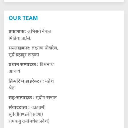
OUR TEAM
प्रकाशक:
अभिसर्ग नेपाल
मिडिया प्रा.लि.
सल्लाहकार:
लक्ष्मण पोखरेल,
सूर्य बहादुर खड्का
प्रधान सम्पादक :
विश्वनाथ
आचार्य
क्रियटिभ डाइरेक्टर :
महेश
श्रेष्ठ
सह-सम्पादक :
सुदीप खनाल
संवाददाता :
चक्रपाणी
सुवेदी(गण्डकी प्रदेश)
रामबाबु राय(मधेश प्रदेश)