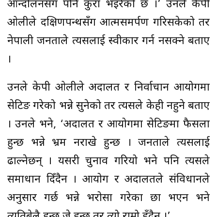
आन्दोलनसँग पनि कुरा भइरेको छ ।’ उनले केपी
ओलीले दक्षिणपन्थसँग आत्मसमर्पण गरिसकेको तर
नेपाली जनताले त्यसलाई स्वीकार गर्न नसक्ने बताए
।
उनले केपी ओलीले अदालत र निर्वाचान आयोगमा
सेटिङ गरेको भन्ने सुनेको तर त्यसले केही नहुने बताए
। उनले भने, ‘अदालत र आयोगमा सेटिङमा फैसला
हुन्छ भन्ने भ्रम नराखे हुन्छ । जनताले त्यसलाई
ढाल्नेछन् । यसरी चुनाव गरियो भने पनि त्यसले
समाधान दिँदैन । आयोग र अदालतले संविधानले
अनुसार गर्छ भन्ने भरोसा गरेका छौं भएन भने
त्यतिबेलै हुन्छ जे हुन्छ तर त्यो राम्रो हुँदैन ।’