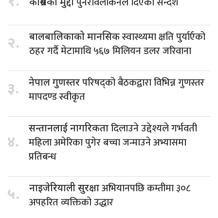
१.
पुनरावलोकनले दिएको सन्देश
कांग्रेसको मुद्दा
स्वास्थ्यमा क्षति पुर्यार्एको
बालबालिकाको मानसिक
२.
ठहर गर्दै मेटामाथि ५६७ मिलियन डलर जरिवाना
परिषद्को बैठकद्वारा विभिन्न गुणस्तर
नेपाल गुणस्तर
३.
मापदण्ड स्वीकृत
दिलाउने उद्देश्यले गर्भवती
सन्तानलाई नागरिकता
४.
महिला अमेरिका पुगेर बच्चा जन्माउने अभ्यासमा
प्रतिबन्ध
अभियानपछि कम्तीमा ३०८
नाइजेरियाली सुरक्षा
५.
अपहरित व्यक्तिको उद्धार