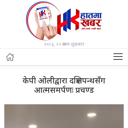
२०८३, २२ श्रावण शुक्रबार
केपी ओलीद्वारा दक्षिणपन्थसँग
आत्मसमर्पणः प्रचण्ड