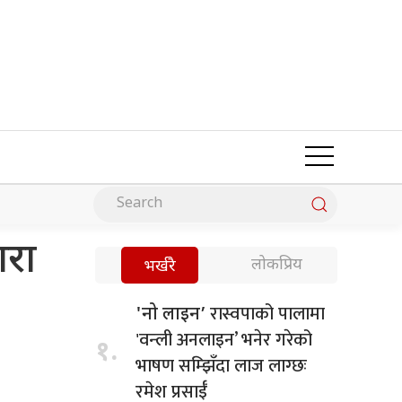
ारा
लोकप्रिय
भर्खरै
रास्वपाको पालामा
'नो लाइन’
'वन्ली अनलाइन’ भनेर गरेको
१.
भाषण सम्झिँदा लाज लाग्छः
रमेश प्रसाईँ