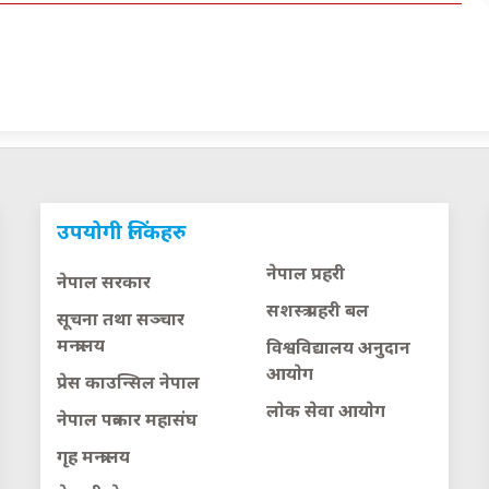
उपयोगी लिंकहरु
नेपाल प्रहरी
नेपाल सरकार
सशस्त्र प्रहरी बल
सूचना तथा सञ्चार
मन्त्रालय
विश्वविद्यालय अनुदान
आयाेग
प्रेस काउन्सिल नेपाल
लाेक सेवा आयाेग
नेपाल पत्रकार महासंघ
गृह मन्त्रालय