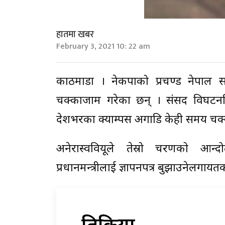
हातमा खबर
February 3, 2021 10: 22 am
काठमाडौं । नेकपाको प्रचण्ड नेपाल सम
चक्काजाम गरेका छन् । संसद विघटनविरु
देशभरका क्याम्पस अगाडि केही समय चक्क
अनेरास्ववियूले तेस्रो चरणको आन्दो
प्रधानमन्त्रीलाई ज्ञापनपत्र बुझाउनेलगा