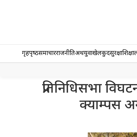
गृहपृष्‍ठ
समाचार
राजनीति
अर्थ
युवा
खेलकुद
सुरक्षा
शिक्षा
ल
प्रतिनिधिसभा विघटन
क्याम्पस अ