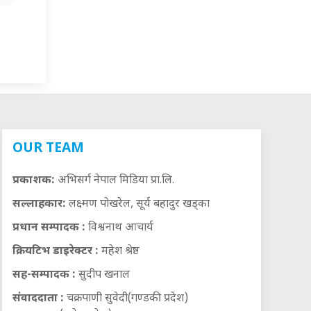
OUR TEAM
प्रकाशक:
अभिसर्ग नेपाल मिडिया प्रा.लि.
सल्लाहकार:
लक्ष्मण पोखरेल, सूर्य बहादुर खड्का
प्रधान सम्पादक :
विश्वनाथ आचार्य
क्रियटिभ डाइरेक्टर :
महेश श्रेष्ठ
सह-सम्पादक :
सुदीप खनाल
संवाददाता :
चक्रपाणी सुवेदी(गण्डकी प्रदेश)