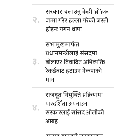
केही 'ब्रो’हरू
सरकार चलाउनु
२.
जम्मा गरेर हल्ला गरेको जस्तो
होइनः गगन थापा
सभामुखमार्फत
संसदमा
प्रधानमन्त्रीलाई
३.
बोलाएर विवादित अभिव्यक्ति
रेकर्डबाट हटाउन नेकपाको
माग
प्रक्रियामा
राजदूत नियुक्ति
पारदर्शिता अपनाउन
४.
सरकारलाई सांसद ओलीको
आग्रह