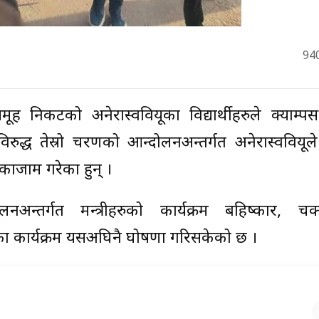
94
ूह निकटको अनेरास्ववियूका विद्यार्थीहरुले क्याम्प
द्ध तेस्रो चरणको आन्दोलनअन्तर्गत अनेरास्ववियूले
ाजाम गरेका हुन् ।
लनअन्तर्गत मन्त्रीहरुको कार्यक्रम बहिष्कार, चक
यतका कार्यक्रम यसअघिनै घोषणा गरिसकेको छ ।