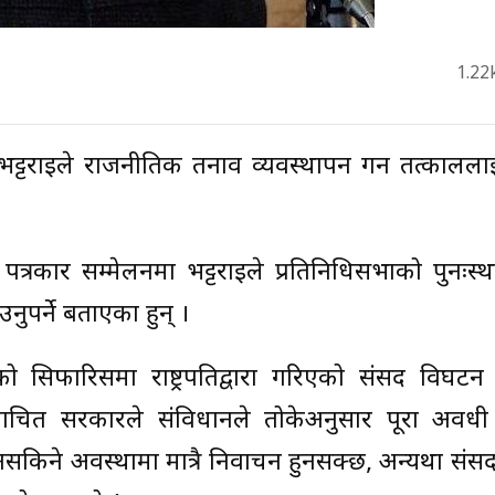
1.22
ुराम भट्टराईले राजनीतिक तनाव व्यवस्थापन गर्न तत्कालल
त्रकार सम्मेलनमा भट्टराईले प्रतिनिधिसभाको पुनःस्
पर्ने बताएका हुन् ।
रीको सिफारिसमा राष्ट्रपतिद्वारा गरिएको संसद विघटन 
र्वाचित सरकारले संविधानले तोकेअनुसार पूरा अवध
किने अवस्थामा मात्रै निर्वाचन हुनसक्छ, अन्यथा सं