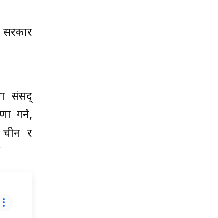
री सरकार
ा संसद्
 गर्ने,
, चीन र
’