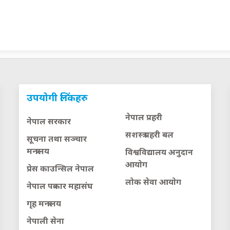
उपयोगी लिंकहरु
नेपाल प्रहरी
नेपाल सरकार
सशस्त्र प्रहरी बल
सूचना तथा सञ्चार
मन्त्रालय
विश्वविद्यालय अनुदान
आयाेग
प्रेस काउन्सिल नेपाल
लाेक सेवा आयाेग
नेपाल पत्रकार महासंघ
गृह मन्त्रालय
नेपाली सेना