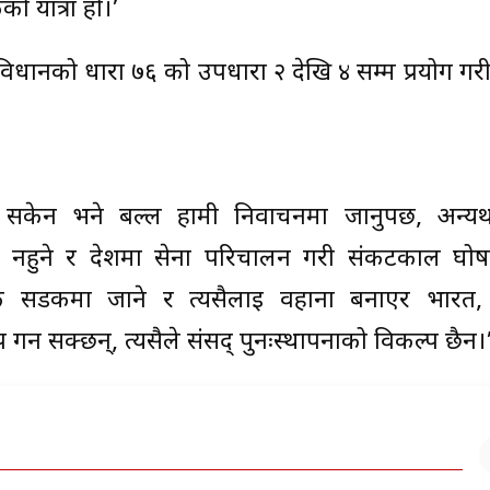
को यात्रा हो।’
विधानको धारा ७६ को उपधारा २ देखि ४ सम्म प्रयोग ग
सकेन भने बल्ल हामी निर्वाचनमा जानुपर्छ, अन्यथ
ाव नहुने र देशमा सेना परिचालन गरी संकटकाल घोषणा
िक सडकमा जाने र त्यसैलाई वहाना बनाएर भारत
 गर्न सक्छन्, त्यसैले संसद् पुनःस्थापनाको विकल्प छैन।