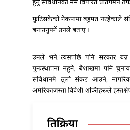
हुनु संविधानको मर्म विपरित प्रतिगमन तर्फ
फुटिसकेको नेकपामा बहुमत नरहेकाले सं
बनाउनुपर्ने उनले बताए ।
उनले भने,‘त्यसपछि पनि सरकार बन्न 
पुनःस्थापना नहुने, बैशाखमा पनि चुन
संविधानमै ठूलो संकट आउने, नागर
अमेरिकाजस्ता विदेशी शक्तिहरूले हस्तक्षेप
प्रतिक्रिया