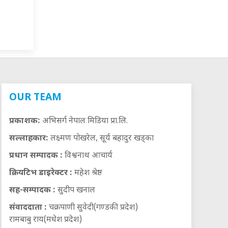
OUR TEAM
प्रकाशक:
अभिसर्ग नेपाल मिडिया प्रा.लि.
सल्लाहकार:
लक्ष्मण पोखरेल, सूर्य बहादुर खड्का
प्रधान सम्पादक :
विश्वनाथ आचार्य
क्रियटिभ डाइरेक्टर :
महेश श्रेष्ठ
सह-सम्पादक :
सुदीप खनाल
संवाददाता :
चक्रपाणी सुवेदी(गण्डकी प्रदेश)
रामबाबु राय(मधेश प्रदेश)