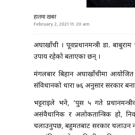
हातमा खबर
February 2, 2021 11: 20 am
अर्घाखाँची । पूर्वप्रधानमन्त्री डा. बाब
उपाय रहेको बताएका छन् ।
मंगलबार बिहान अर्घाखाँचीमा आयोजित प
संविधानको धारा ७६ अनुसार सरकार बनाउनु
भट्टराईले भने, ‘पुस ५ गते प्रधानमन्त्
असंवैधानिक र अलोकतान्त्रिक हो, नि
चलाउनुपर्छ, बहुमतबाट सरकार चलाउन नस