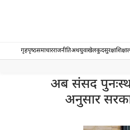
गृहपृष्‍ठ
समाचार
राजनीति
अर्थ
युवा
खेलकुद
सुरक्षा
शिक्षा
ल
अब संसद पुनःस्
अनुसार सरकार