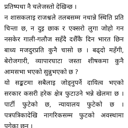
प्रतिष्पर्धा नै चलेजस्तो देखिन्छ ।
न शासकलाई राजश्वले तलबसम्म नधान्ने स्थिति प्रति
चिन्ता छ, न दुई छाक र एक्सरो लुगा जोहो गर्न
नसकेर गाली-गलौज सहँदै दशैँकै दिन भारत छिर्न
बाध्य मजदुरप्रति कुनै चासो छ । बढ्दो महँगी,
बेरोजगारी, व्यापारघाटा जस्ता शीर्षकमा कुनै
आमसभा भएको सुन्नुभएको छ ?
यो सङ्कटमा सबैलाई जोड्नुपर्ने दायित्व भएको
सरकार कसरी हरेक क्षेत्र फुटाउने भन्ने खेलमा छ ।
पार्टी फुटेको छ, न्यायालय फुटेको छ ।
पत्रपत्रिकादेखि नागरिकसम्म फुटको अवस्थामा
पुगेका छन् ।