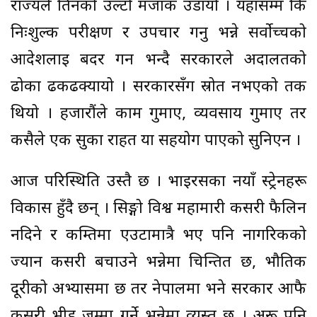
राज्यले तिनको उल्टो मजाक उडायो । यहाँसम्म कि
निःशुल्क परीक्षण र उपचार गर्नु भन्ने सर्वोच्चको
आदेशलाई बदर गर्न भन्दै सरकारले अदालतको
ढोका ढकढक्यायो । सरकारसँग स्रोत नभएको तर्क
थियो । हजारौंले काम गुमाए, व्यवसाय गुमाए तर
कसैले एक सुका राहत या सहयोग पाएको सुनिएन ।
आज परिस्थिति उस्तै छ । भाइरसका नयाँ स्ट्रेनहरू
विकास हुँदै छन् । सिङ्गो विश्व महामारी कसरी फैलिन
नदिने र कम्तिमा एउटामात्रै भए पनि नागरिकको
ज्यान कसरी बचाउने भन्नेमा चिन्तित छ, भौतिक
दूरीको अभ्यासमा छ तर नेपालमा भने सरकार आफै
कसरी भीड़ जम्मा गर्ने भन्नेमा व्यस्त छ । अरू पनि