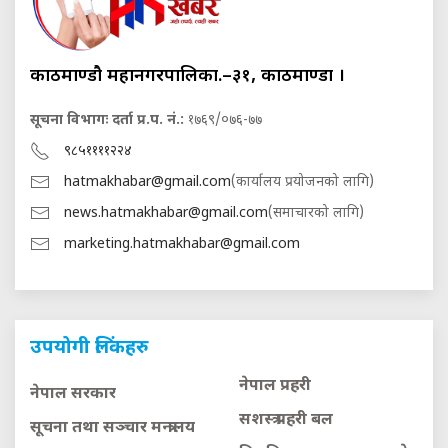
काठमाण्डौ महानगरपालिका.–३१, काठमाण्डौं ।
सूचना विभागः दर्ता प्र.प. नं.:
१७६९/०७६-७७
९८५११११२२४
hatmakhabar@gmail.com
(कार्यालय प्रयोजनको लागि)
news.hatmakhabar@gmail.com
(समाचारको लागि)
marketing.hatmakhabar@gmail.com
उपयोगी लिंकहरु
नेपाल प्रहरी
नेपाल सरकार
सशस्त्र प्रहरी बल
सूचना तथा सञ्चार मन्त्रालय