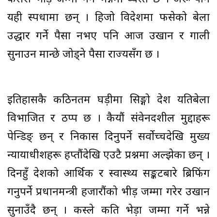
यही स्पर्धामा छन् । हिजो विदेशमा फसेको बेला
उद्धार गर्ने पैसा नभए पनि आज उखान र गाली
सुनाउन मान्छे जोड्ने पैसा राज्यसँग छ ।
इतिहासकै कठिनतम घड़ीमा सिङ्गो देश यतिबेला
विभाजित र ठप्प छ । कैयौं संवेनदशील मुद्दाहरू
पेन्डिङ् छन् र निकास दिनुपर्ने सर्वोच्चदेखि मुख्य
न्यायाधीशहरू हप्तौंदेखि एउटै प्रश्नमा अल्झेका छन् ।
दिनहुँ देशको आर्थिक र स्वास्थ्य सङ्कटबारे ब्रिफिंग
गर्नुपर्ने प्रधानमन्त्री हजारौंको भीड़ जम्मा गरेर उखान
सुनाउँदै छन् । कस्ले कति भेड़ा जम्मा गर्ने भन्ने