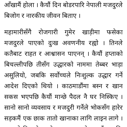
आँखामैं होला । कैयौं दिन बोर्डरपारि नेपाली मजदुरले
बिजोग र नारकीय जीवन बिताए ।
महामारीसँगै रोजगारी गुमेर खाड़ीमा फसेका
मजदुरले पाएको दुःख अवर्णनीय रह्यो । तिनले
कतैबाट राहत र आश्वासन पाएनन् । कैयौं हप्ताको
बिचल्लीपछि तीसँग उद्धारको नाममा तेब्बर भाड़ा
असुलियो, जबकि सर्वोच्चले निःशुल्क उद्धार गर्ने
आदेश दिएको थियो । काठमाडौंमा बस्न र खान
सकस भएपछि कैयौं मान्छे पैदल नै घर निस्किए ।
सानो सानो व्यवसाय र मजदुरी गर्नेले भोकसँग हारेर
सड़कमैं एक छाक तातो खानाका लागि लाइन लागे ।