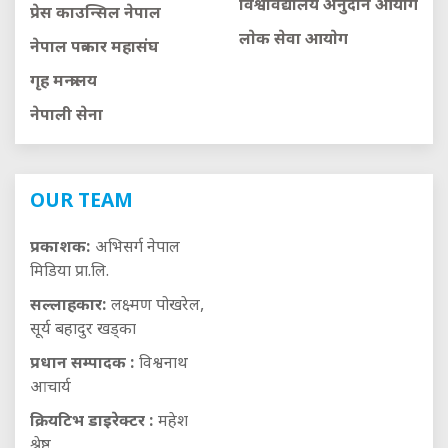
विश्वविद्यालय अनुदान आयाेग
प्रेस काउन्सिल नेपाल
लाेक सेवा आयाेग
नेपाल पत्रकार महासंघ
गृह मन्त्रालय
नेपाली सेना
OUR TEAM
प्रकाशक:
अभिसर्ग नेपाल
मिडिया प्रा.लि.
सल्लाहकार:
लक्ष्मण पोखरेल,
सूर्य बहादुर खड्का
प्रधान सम्पादक :
विश्वनाथ
आचार्य
क्रियटिभ डाइरेक्टर :
महेश
श्रेष्ठ