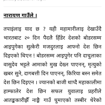
नारायण गाउँले ।
तपाईंलाई याद छ ? यही महामारीलाई देखाउँदै
भारतबाट २० दिन पैदलै हिँडेर देशको बोर्डरसम्म
आइपुगेका सुत्केरी मजदुरलाई आफ्नो देश छिर्न
दिइएको थिएन ! बोर्डरसम्म आइपुगेर पनि दार्चुलाका
वासुदेव भट्टले आमाको मुख देख्न पाएनन्, मृत्युको
खबर सुने, दागबत्ती दिन पाएनन्, किरिया बस्न समेत
देश छिर्न दिइएन । ज्यानको बाजी थाप्दै महाकालीमा
हाम्फालेर देश छिर्न सफल युवालाई प्रहरीले
आतङ्ककारीझैँ नाङ्गै गाउँ घुमाएको तस्बीर धेरेको