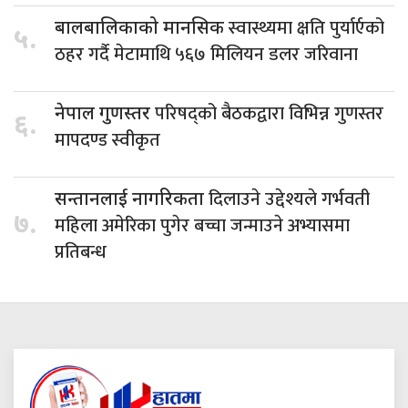
स्वास्थ्यमा क्षति पुर्यार्एको
बालबालिकाको मानसिक
५.
ठहर गर्दै मेटामाथि ५६७ मिलियन डलर जरिवाना
परिषद्को बैठकद्वारा विभिन्न गुणस्तर
नेपाल गुणस्तर
६.
मापदण्ड स्वीकृत
दिलाउने उद्देश्यले गर्भवती
सन्तानलाई नागरिकता
७.
महिला अमेरिका पुगेर बच्चा जन्माउने अभ्यासमा
प्रतिबन्ध