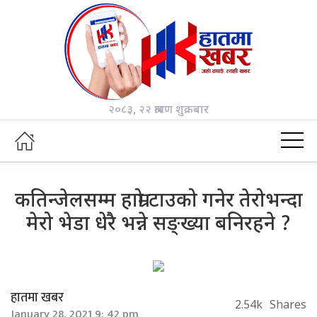
२०८३, २२ श्रावण शुक्रबार
कतिन्जेलसम्म हाम्रो टाउको गनेर तेरोभन्दा
मेरो भेडा धेरै भन्ने सङ्ख्या बनिरहने ?
हातमा खबर
2.54k
Shares
January 28, 2021 9: 42 pm