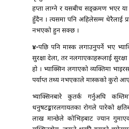
हप्ता लाग्ने र यसबीच सङ्क्रमण भएर या 
हुँदैन । त्यसमा पनि अहिलेसम्म धेरैलाई प्
नभएको हुन सक्छ ।
४-
पछि पनि मास्क लगाउनुपर्ने भए भ्याक्स
सुरक्षा देला, तर नलगाएकाहरूलाई सुरक्षा
हो । भ्याक्सिन लगाएको व्यक्तिमा भाइरस
पर्याप्त तथ्य नभएकाले मास्कको कुरो आ
भ्याक्सिनबारे कुतर्क गर्नुअघि कम्
धनुषटङ्कारलगायतका रोगले पारेको क्षतिब
लाख मान्छेले कोभिड़बाट ज्यान गुमाए