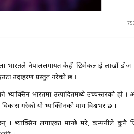
75
ेला भारतले नेपाललगायत केही छिमेकीलाई लाखौं डोज न
एउटा उदाहरण प्रस्तुत गरेको छ ।
 भ्याक्सिन भारतमा उत्पादितमध्ये उच्चस्तरको हो । अ
ाले विकास गरेको यो भ्याक्सिनको माग विश्वभर छ ।
छन् । भ्याक्सिन लगाएका मान्छे मरे, कम्पनीले कुनै जि