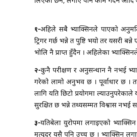
लिएको छैन, लगाए पनि काम गर्दैन आदि
१-
अहिले सबै भ्याक्सिनले पाएको अनुमत
ट्रिगर गर्छ भन्ने त पुष्टि भयो तर यसरी ब
भोलि नै प्राप्त हुँदैन । अहिलेका भ्याक्सि
२-
कुनै परीक्षण र अनुसन्धान नै नभई भ्
गरेको लामो अनुभव छ । पूर्वाधार छ । तर
लागि यति छिटो प्रयोगमा ल्याउनुपरेकाले 
सुरक्षित छ भन्ने तथ्यसम्मत विश्वास नभई 
३-
यतिबेला युरोपमा लगाइएको भ्याक्सिन 
मृत्युदर यसै पनि उच्च छ । भ्याक्सिन लग