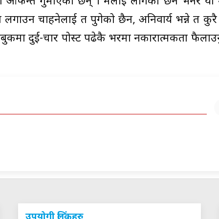
मा आफन्त गुमाएका छन् । मलाई लागेको छैन भनेर यो 
क्सिन लगाउन चाहनेलाई त पुगेको छैन, अनिवार्य भन्ने त कु
सबुकमा दुई-चार पोस्ट पढेकै भरमा नकारात्मकता फैलाउ
उपयोगी लिंकहरु