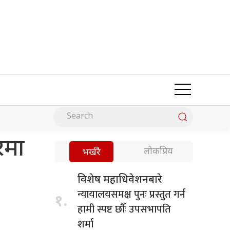
रमा
लोकप्रिय
भर्खरै
विशेष महाधिवेशनबारे
न्यायालयसमक्ष पुनः प्रस्तुत गर्न
१.
हामी स्पष्ट छौँः उपसभापति
शर्मा