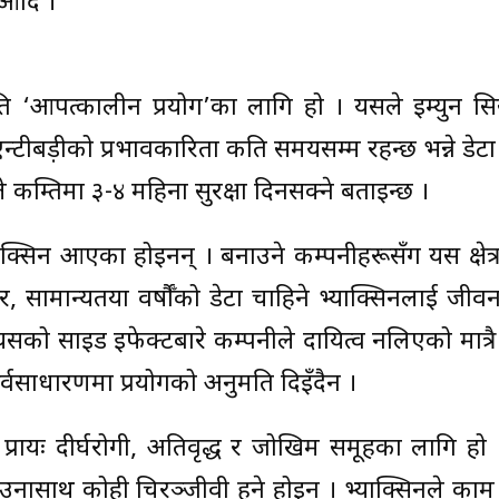
 आदि ।
ि ‘आपत्कालीन प्रयोग’का लागि हो । यसले इम्युन सि
न्ने एन्टीबड़ीको प्रभावकारिता कति समयसम्म रहन्छ भन्ने ड
नले कम्तिमा ३-४ महिना सुरक्षा दिनसक्ने बताइन्छ ।
याक्सिन आएका होइनन् । बनाउने कम्पनीहरूसँग यस क्षेत
, सामान्यतया वर्षौँको डेटा चाहिने भ्याक्सिनलाई जीवन
यसको साइड इफेक्टबारे कम्पनीले दायित्व नलिएको मात्रै
सर्वसाधारणमा प्रयोगको अनुमति दिइँदैन ।
प्रायः दीर्घरोगी, अतिवृद्ध र जोखिम समूहका लागि हो
ाउनासाथ कोही चिरञ्जीवी हुने होइन । भ्याक्सिनले काम 