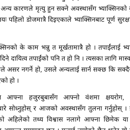
अन्य कारणले मृत्यु हुन सक्ने अवस्थासँग भ्याक्सिनको 
रायः पहिलो डोजमात्रै दिइएकाले भ्याक्सिनबाट पूर्ण सुरक्
िनको के काम भन्नु त मूर्खतामात्रै हो । तपाईंलाई भ्य
 दिने दायित्व तपाईंको पनि त हो नि । त्यसका लागि मास्
ले असर नगर्ने हो, उसले अन्यलाई सार्न सक्छ कि सक्दैन
एको हो ।
तिमा आफ्ना हजुरबुबासँग आफ्नो वंशमा क्षयरोग, 
ारे सोध्नुहोस् र आजको अवस्थासँग तुलना गर्नुहोस् । 
को अहिलेको तथ्य विश्वास नलागे आफ्ना छिमेकी य