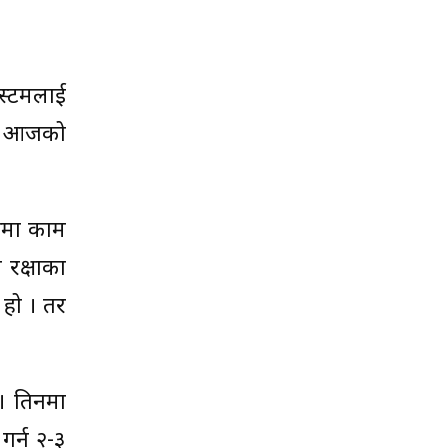
स्टमलाई
ेटा आजको
्रमा काम
 रक्षाका
 हो । तर
 । तिनमा
गर्न २-३