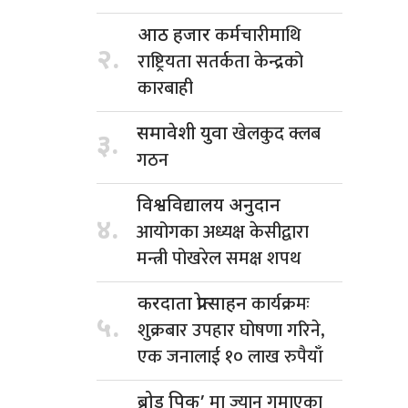
कर्मचारीमाथि
आठ हजार
२.
राष्ट्रियता सतर्कता केन्द्रको
कारबाही
खेलकुद क्लब
समावेशी युवा
३.
गठन
विश्वविद्यालय अनुदान
४.
आयोगका अध्यक्ष केसीद्वारा
मन्त्री पोखरेल समक्ष शपथ
कार्यक्रमः
करदाता प्रोत्साहन
५.
शुक्रबार उपहार घोषणा गरिने,
एक जनालाई १० लाख रुपैयाँ
मा ज्यान गुमाएका
ब्रोड पिक’